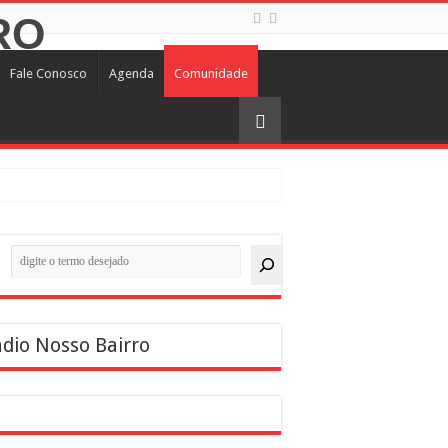
Fale Conosco
Agenda
Comunidade
quisar
dio Nosso Bairro