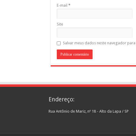
E-mail
*
Site
Salvar meus dados neste navegador para 
Endereço:
Rua Antônio de Mariz, nº 18 - Alto da Lapa / SP