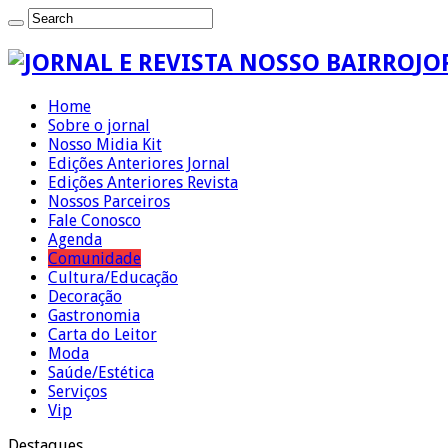
JO
Home
Sobre o jornal
Nosso Midia Kit
Edições Anteriores Jornal
Edições Anteriores Revista
Nossos Parceiros
Fale Conosco
Agenda
Comunidade
Cultura/Educação
Decoração
Gastronomia
Carta do Leitor
Moda
Saúde/Estética
Serviços
Vip
Destaques