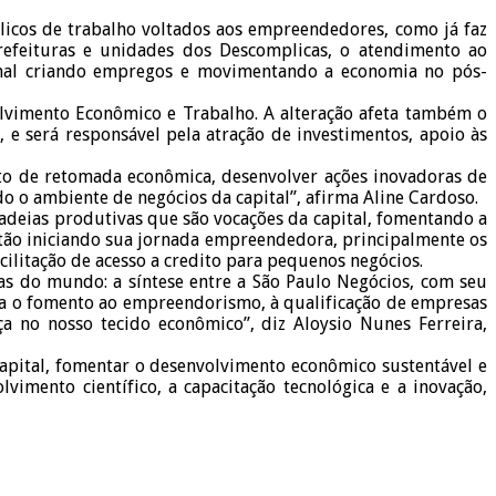
blicos de trabalho voltados aos empreendedores, como já faz
efeituras e unidades dos Descomplicas, o atendimento ao
mal criando empregos e movimentando a economia no pós-
olvimento Econômico e Trabalho. A alteração afeta também o
 e será responsável pela atração de investimentos, apoio às
o de retomada econômica, desenvolver ações inovadoras de
o ambiente de negócios da capital”, afirma Aline Cardoso.
cadeias produtivas que são vocações da capital, fomentando a
tão iniciando sua jornada empreendedora, principalmente os
cilitação de acesso a credito para pequenos negócios.
 do mundo: a síntese entre a São Paulo Negócios, com seu
ra o fomento ao empreendorismo, à qualificação de empresas
 no nosso tecido econômico”, diz Aloysio Nunes Ferreira,
capital, fomentar o desenvolvimento econômico sustentável e
vimento científico, a capacitação tecnológica e a inovação,