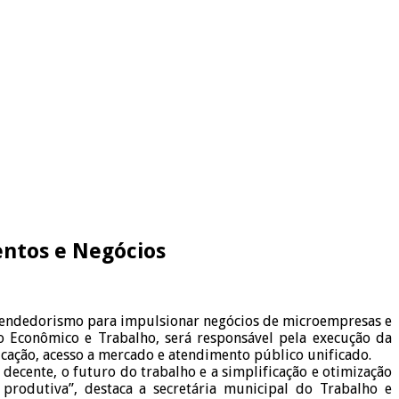
entos e Negócios
preendedorismo para impulsionar negócios de microempresas e
o Econômico e Trabalho, será responsável pela execução da
ficação, acesso a mercado e atendimento público unificado.
ecente, o futuro do trabalho e a simplificação e otimização
produtiva”, destaca a secretária municipal do Trabalho e