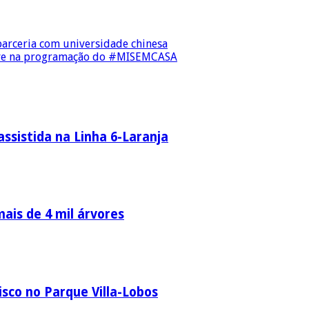
parceria com universidade chinesa
ive na programação do #MISEMCASA
ssistida na Linha 6-Laranja
ais de 4 mil árvores
sco no Parque Villa-Lobos