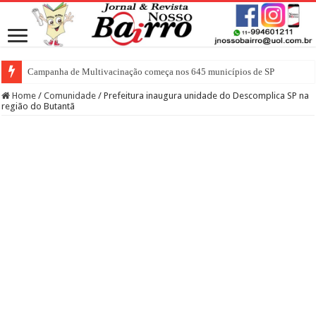
Campanha de Multivacinação começa nos 645 municípios de SP
Home
/
Comunidade
/
Prefeitura inaugura unidade do Descomplica SP na
região do Butantã