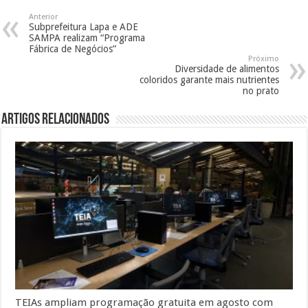
Anterior
Subprefeitura Lapa e ADE
SAMPA realizam “Programa
Fábrica de Negócios”
Próximo
Diversidade de alimentos
coloridos garante mais nutrientes
no prato
Artigos Relacionados
TEIAs ampliam programação gratuita em agosto com