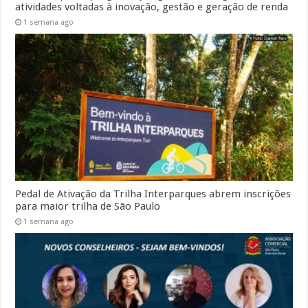
atividades voltadas à inovação, gestão e geração de renda
1 semana ago
Pedal de Ativação da Trilha Interparques abrem inscrições
para maior trilha de São Paulo
1 semana ago