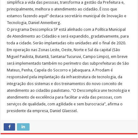
simplifica a vida das pessoas, transforma a gestão da Prefeitura e,
principalmente, melhora o atendimento ao cidadão. É isso que
estamos fazendo aqui!” destaca secretário municipal de Inovação e
Tecnologia, Daniel Annenberg.
O programa Descomplica SP está alinhado com a Política Municipal
de Atendimento ao Cidadão e será expandido, gradativamente, para
toda a cidade. Serão implantadas oito unidades até o final de 2020.
Em operação nas Zonas Leste, Oeste, Norte e Sul da capital (São
Miguel Paulista, Butantã, Santana/Tucuruvi, Campo Limpo), em breve
será implementado também no perímetro das subprefeituras de São
Mateus, Penha, Capela do Socorro e Jabaquara. A Prodam é
responsável pela implantação da infraestrutura de tecnologia, da
integração dos sistemas e dos treinamentos do novo conceito de
atendimento ao cidadão paulistano. “O Descomplica une tecnologia e
atendimento de excelência para facilitar a vida das pessoas, com
serviços de qualidade, com agilidade e sem burocracia”, afirma o
presidente da empresa, Daniel Glaessel.