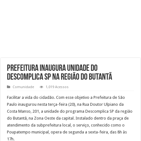
Prefeitura inaugura unidade do
Descomplica SP na região do Butantã
Comunidade
1,019 Acessos
Facilitar a vida do cidadão. Com esse objetivo a Prefeitura de São
Paulo inaugurou nesta terça-feira (20), na Rua Doutor Ulpiano da
Costa Manso, 201, a unidade do programa Descomplica SP da região
do Butantã, na Zona Oeste da capital. Instalado dentro da praça de
atendimento da subprefeitura local, o serviço, conhecido como o
Poupatempo municipal, opera de segunda a sexta-feira, das 8h às
17h.