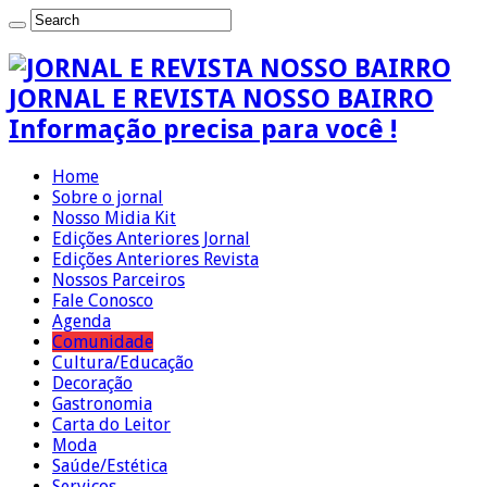
JORNAL E REVISTA NOSSO BAIRRO
Informação precisa para você !
Home
Sobre o jornal
Nosso Midia Kit
Edições Anteriores Jornal
Edições Anteriores Revista
Nossos Parceiros
Fale Conosco
Agenda
Comunidade
Cultura/Educação
Decoração
Gastronomia
Carta do Leitor
Moda
Saúde/Estética
Serviços