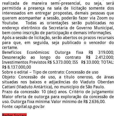
realizada de maneira semi-presencial, ou seja, será
permitida a presença na sala de licitação somente dos
interessados em entregar propostas, demais pessoas que
querem acompanhar a sessão, poderão fazer via Zoom ou
Youtube. Todas as orientações serão publicadas no
endereço eletrônico da Secretaria de Governo Municipal,
bem como inscrição de participação e demais informações.
Após a sessão de licitação, serão abertos os prazos recursais
para que, em seguida, seja publicado o vencedor do
certame.
Benefícios Econômicos: Outorga fixa R$ 319.000;
Desoneração ao longo do contrato R$ 2.412.000;
Investimentos Previstos R$ 5.373.000; ISS R$ 33.000; TOTAL:
R$ 8.137.000,00
Sobre o edital – Tipo de contrato: Concessão de uso
Objeto: Concessão de uso, a título oneroso, de áreas
situadas nos baixos e adjacências do Viaduto Oberdan
Cattani (Viaduto Antártica), no município de São Paulo.
Prazo da concessão: 10 (dez) anos. Critério de julgamento:
Maior oferta de outorga para exploração da concessão de
uso. Outorga fixa mínima: Valor mínimo de R$ 2.636,00.
Fonte: capital.sp.gov.br
Redes Sociais