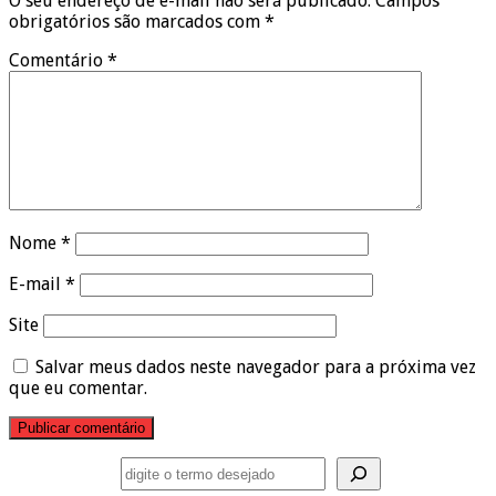
O seu endereço de e-mail não será publicado.
Campos
obrigatórios são marcados com
*
Comentário
*
Nome
*
E-mail
*
Site
Salvar meus dados neste navegador para a próxima vez
que eu comentar.
Pesquisar