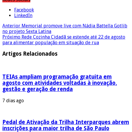
Facebook
LinkedIn
Anterior
Memorial promove live com Nádia Battella Gotlib
no projeto Sexta Latina
Próximo
Rede Cozinha Cidadã se estende até 22 de agosto
para alimentar população em situação de rua
Artigos Relacionados
TEIAs ampliam programação gratuita em
agosto com atividades voltadas à inovação,
gestão e geração de renda
7 dias ago
Pedal de Ativação da Trilha Interparques abrem
inscrições para maior trilha de São Paulo