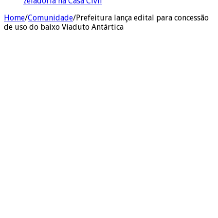
zeladoria na Casa Civil
Home
/
Comunidade
/
Prefeitura lança edital para concessão
de uso do baixo Viaduto Antártica