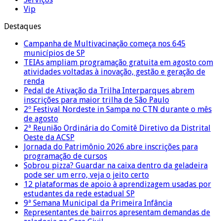
Vip
Destaques
Campanha de Multivacinação começa nos 645
municípios de SP
TEIAs ampliam programação gratuita em agosto com
atividades voltadas à inovação, gestão e geração de
renda
Pedal de Ativação da Trilha Interparques abrem
inscrições para maior trilha de São Paulo
2º Festival Nordeste in Sampa no CTN durante o mês
de agosto
2ª Reunião Ordinária do Comitê Diretivo da Distrital
Oeste da ACSP
Jornada do Patrimônio 2026 abre inscrições para
programação de cursos
Sobrou pizza? Guardar na caixa dentro da geladeira
pode ser um erro, veja o jeito certo
12 plataformas de apoio à aprendizagem usadas por
estudantes da rede estadual SP
9ª Semana Municipal da Primeira Infância
Representantes de bairros apresentam demandas de