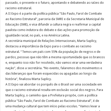
passado, o presente e o futuro, apontando e debatendo as raízes do
racismo estrutural.
A II Expo é a parte da política pública “São Paulo, Farol de Combate
ao Racismo Estrutural”, parceria da SMRI e da Secretaria Municipal de
Educação (SME), e visa difundir a cultura negra e reafirmar a capital
paulista como indutora do debate e das ações para promoção da
igualdade racial, no país, e na América Latina.
A secretária municipal de Relações Internacionais, Marta Suplicy,
destacou a importância da Expo para o combate ao racismo
estrutural. “Temos um país com 55% da população de negros e de
pardos, pessoas que não têm a mesma oportunidade que os brancos
e, enquanto isso não for resolvido, não vamos virar uma verdadeira
nação”, disse a secretária. “No evento, falaremos dos movimentos e
das lideranças que foram esquecidas ou apagadas ao longo da
história”, finalizou Marta Suplicy.
A II Expo vai abordar os porquês de o Brasil ser uma sociedade em
que o racismo estrutural resulta em exclusão social dos negros. Para
Marta Suplicy, o caminho que a Prefeitura propõe, com a política
pública “São Paulo, Farol de Combate ao Racismo Estrutural”, é de
uma mudança cultural que tem início pelas escolas. “Vamos levar a