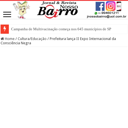
Campanha de Multivacinação começa nos 645 municípios de SP
Home
/
Cultura/Educação
/
Prefeitura lança II Expo Internacional da
Consciência Negra