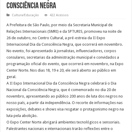
Consciência Negra
Cultura/Educação
422 Acessos
A Prefeitura de São Paulo, por meio da Secretaria Municipal de
Relações Internacionais (SMRI) e da SPTURIS, promoveu na noite de
26 de outubro, no Centro Cultural, a pré-estreia da II Expo
Internacional Dia da Consciência Negra, que ocorrerá em novembro.
No evento, foi apresentado à jornalistas, influenciadores, corpos
consulares, secretarias da administração municipal e convidados a
programação oficial do evento, que ocorrerá em novembro, na Expo
Center Norte. Nos dias 18, 19 e 20, ele será aberto ao público em
geral.
A II Expo Internacional Dia da Consciência Negra celebrará o Dia
Nacional da Consciência Negra, que é comemorado no dia 20 de
novembro, apresentando ao público 200 anos de luta dos negros no
nosso país, a partir da independência. O recorte de informações nas
exposições, debates e shows visa resgatar o protagonismo negro na
luta pela abolição.
O Expo Center Norte abrigará ambientes tecnológicos e sensoriais.
Palestrantes nacionais e internacionais trarão reflexões entre o