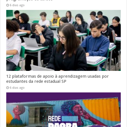
6 dias ago
12 plataformas de apoio à aprendizagem usadas por
estudantes da rede estadual SP
6 dias ago