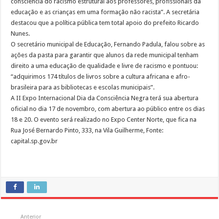
consciência do racismo estrutural aos professores, profissionais da
educação e as crianças em uma formação não racista”. A secretária
destacou que a política pública tem total apoio do prefeito Ricardo
Nunes.
O secretário municipal de Educação, Fernando Padula, falou sobre as
ações da pasta para garantir que alunos da rede municipal tenham
direito a uma educação de qualidade e livre de racismo e pontuou:
“adquirimos 174 títulos de livros sobre a cultura africana e afro-
brasileira para as bibliotecas e escolas municipais”.
A II Expo Internacional Dia da Consciência Negra terá sua abertura
oficial no dia 17 de novembro, com abertura ao público entre os dias
18 e 20. O evento será realizado no Expo Center Norte, que fica na
Rua José Bernardo Pinto, 333, na Vila Guilherme, Fonte:
capital.sp.gov.br
Anterior