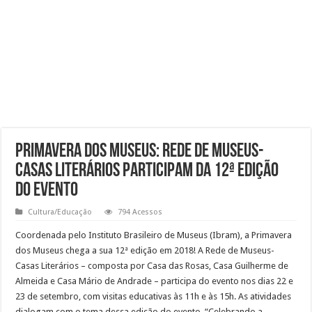
Primavera dos Museus: Rede de Museus-
casas Literários participam da 12ª edição
do evento
Cultura/Educação
794 Acessos
Coordenada pelo Instituto Brasileiro de Museus (Ibram), a Primavera
dos Museus chega a sua 12ª edição em 2018! A Rede de Museus-
Casas Literários – composta por Casa das Rosas, Casa Guilherme de
Almeida e Casa Mário de Andrade – participa do evento nos dias 22 e
23 de setembro, com visitas educativas às 11h e às 15h. As atividades
dialogam com o tema dessa edição do evento, “Celebrando a