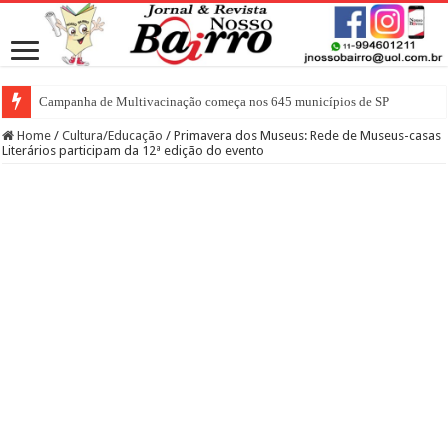
Campanha de Multivacinação começa nos 645 municípios de SP
Home
/
Cultura/Educação
/
Primavera dos Museus: Rede de Museus-casas
Literários participam da 12ª edição do evento