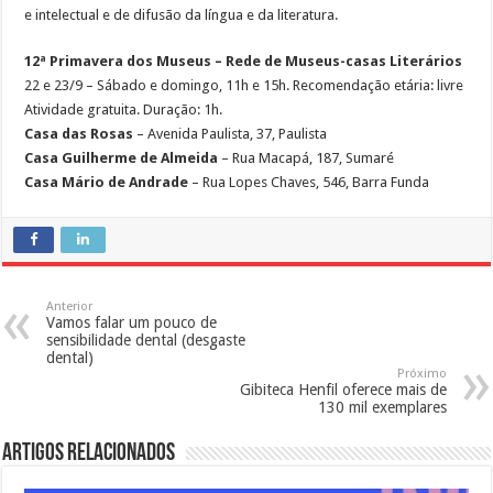
e intelectual e de difusão da língua e da literatura.
12ª Primavera dos Museus – Rede de Museus-casas Literários
22 e 23/9 – Sábado e domingo, 11h e 15h. Recomendação etária: livre
Atividade gratuita. Duração: 1h.
Casa das Rosas
– Avenida Paulista, 37, Paulista
Casa Guilherme de Almeida
– Rua Macapá, 187, Sumaré
Casa Mário de Andrade
– Rua Lopes Chaves, 546, Barra Funda
Anterior
Vamos falar um pouco de
sensibilidade dental (desgaste
dental)
Próximo
Gibiteca Henfil oferece mais de
130 mil exemplares
Artigos Relacionados