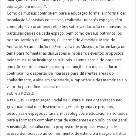
educação em museus”.
Como os museus contribuem para a educação formal e informal da
população? As visitas educativas, realizadas nos três espaços, têm
como objetivo promover reflexões sobre a educação em museus, as
particularidades de cada espaço, bem como de seus patronos, os
poetas Haroldo de Campos, Guilherme de Almeida e Mário de
Andrade. A cada edição da Primavera dos Museus, o Ibram lança um
tema para fomentar as discussões e inspirar os eventos propostos
pelos museus ou instituições culturais. O tema escolhido para este
ano põe em foco uma das principais funções do museu: educar e
contribuir no despertar de interesse para diferentes áreas do
conhecimento, a vida em sociedade, a importância das memórias e o
valor do patrimônio cultural museal.
Sobre a POESIS
A POIESIS – Organização Social de Cultura é uma organização não
governamental que desenvolve e gere programas e projetos,
pesquisas e espaços culturais, museológicos e educacionais voltados
para a formação complementar de estudantes e do público em geral.
A instituição trabalha com o propósito de propiciar espaços de
acesso democrático ao conhecimento, de estímulo à criação artística