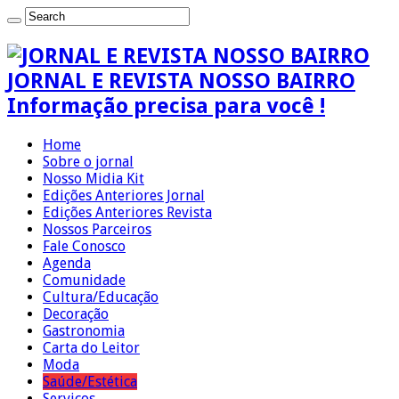
JORNAL E REVISTA NOSSO BAIRRO
Informação precisa para você !
Home
Sobre o jornal
Nosso Midia Kit
Edições Anteriores Jornal
Edições Anteriores Revista
Nossos Parceiros
Fale Conosco
Agenda
Comunidade
Cultura/Educação
Decoração
Gastronomia
Carta do Leitor
Moda
Saúde/Estética
Serviços