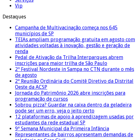
Vip
Destaques
Campanha de Multivacinação começa nos 645
municípios de SP
TEIAs ampliam programação gratuita em agosto com
atividades voltadas à inovação, gestão e geração de
renda
Pedal de Ativação da Trilha Interparques abrem
inscrições para maior trilha de São Paulo
2º Festival Nordeste in Sampa no CTN durante o mês
de agosto
2ª Reunião Ordinária do Comitê Diretivo da Distrital
Oeste da ACSP
Jornada do Patrimônio 2026 abre inscrições para
programação de cursos
Sobrou pizza? Guardar na caixa dentro da geladeira
pode ser um erro, veja o jeito certo
12 plataformas de apoio à aprendizagem usadas por
estudantes da rede estadual SP
9ª Semana Municipal da Primeira Infância
Representantes de bairros apresentam demandas de