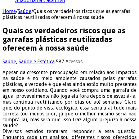
zeladoria na Casa Civil
Home
/
Saúde
/
Quais os verdadeiros riscos que as garrafas
plásticas reutilizadas oferecem à nossa saúde
Quais os verdadeiros riscos que as
garrafas plásticas reutilizadas
oferecem à nossa saúde
Saúde
,
Saúde e Estética
587 Acessos
Apesar da crescente preocupação em relação aos impactos
na saúde e no meio ambiente causados pelas garrafas
plásticas, a verdade é que elas ainda estão muito presentes
em nosso cotidiano. Quando você compra uma garrafa de
água, provavelmente não joga ela fora depois de esvaziá-la,
mas continua reutilizando por dias ou até semanas. Claro
que, do ponto de vista ecológico, essa seria a atitude mais
correta (ou menos pior, já que o melhor mesmo seria não
comprá-la), mas será que isso traz algum prejuízo à nossa
saúde?
Diversos estudos tentaram responder a essa questão.
Enquanto cada um analisou diferentes riscos oferecidos