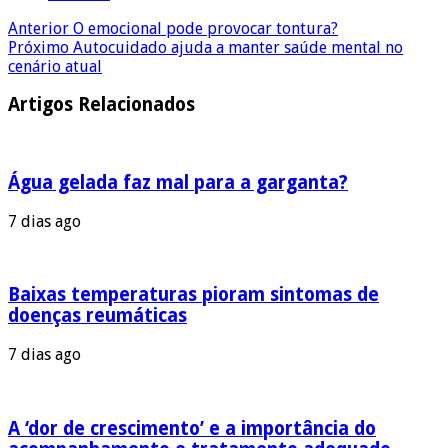
Anterior
O emocional pode provocar tontura?
Próximo
Autocuidado ajuda a manter saúde mental no
cenário atual
Artigos Relacionados
Água gelada faz mal para a garganta?
7 dias ago
Baixas temperaturas pioram sintomas de
doenças reumáticas
7 dias ago
A ‘dor de crescimento’ e a importância do