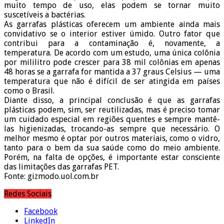
muito tempo de uso, elas podem se tornar muito
suscetíveis a bactérias.
As garrafas plásticas oferecem um ambiente ainda mais
convidativo se o interior estiver úmido. Outro fator que
contribui para a contaminação é, novamente, a
temperatura. De acordo com um estudo, uma única colônia
por mililitro pode crescer para 38 mil colônias em apenas
48 horas se a garrafa for mantida a 37 graus Celsius — uma
temperatura que não é difícil de ser atingida em países
como o Brasil.
Diante disso, a principal conclusão é que as garrafas
plásticas podem, sim, ser reutilizadas, mas é preciso tomar
um cuidado especial em regiões quentes e sempre mantê-
las higienizadas, trocando-as sempre que necessário. O
melhor mesmo é optar por outros materiais, como o vidro,
tanto para o bem da sua saúde como do meio ambiente.
Porém, na falta de opções, é importante estar consciente
das limitações das garrafas PET.
Fonte: gizmodo.uol.com.br
Redes Sociais
Facebook
LinkedIn