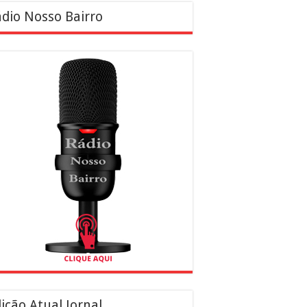
dio Nosso Bairro
ição Atual Jornal