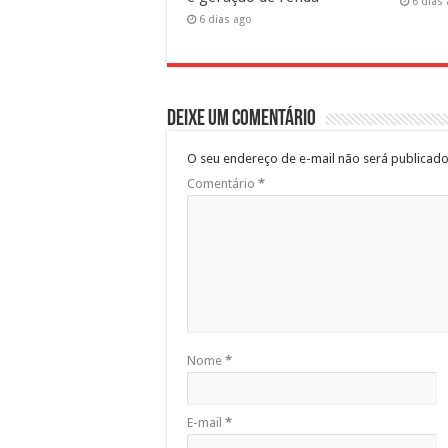
6 dias
6 dias ago
Deixe um comentário
O seu endereço de e-mail não será publicado
Comentário
*
Nome
*
E-mail
*