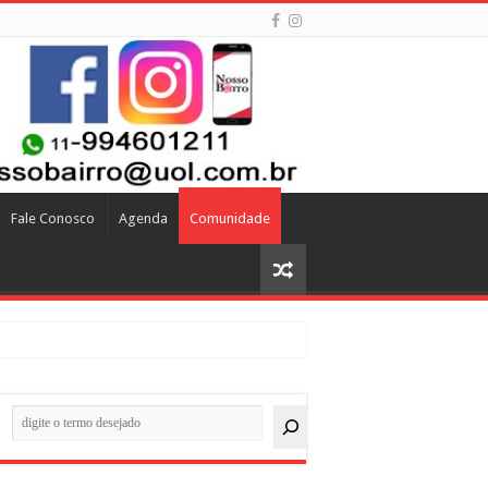
Fale Conosco
Agenda
Comunidade
quisar