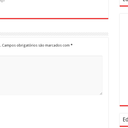
 ago
.
Campos obrigatórios são marcados com
*
Ed