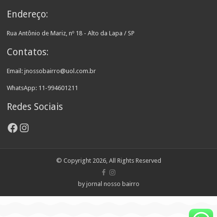
Endereço:
Rua Antônio de Mariz, nº 18 - Alto da Lapa / SP
Contatos:
Email: jnossobairro@uol.com.br
WhatsApp: 11-994601211
Redes Sociais
Facebook
Instagram
© Copyright 2026, All Rights Reserved
by jornal nosso bairro