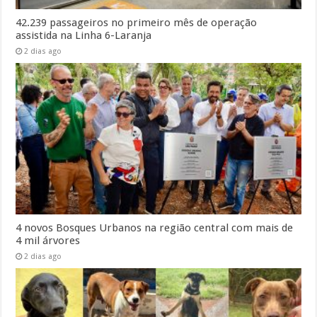
42.239 passageiros no primeiro mês de operação
assistida na Linha 6-Laranja
2 dias ago
4 novos Bosques Urbanos na região central com mais de
4 mil árvores
2 dias ago