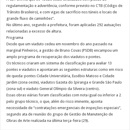
regulamentação e advertência, conforme previsto no CTB (Código de
Trânsito Brasileiro), e com vigas de sacrifício nos túneis e locais de
grande fluxo de caminhões”.
No último ano, segundo a prefeitura, foram aplicadas 292 autuações
relacionadas a excesso de altura.
Programa
Desde que um viaduto cedeu em novembro do ano passado na
marginal Pinheiros, a gestão de Bruno Covas (PSDB) encampou um
amplo programa de recuperação dos viadutos e pontes.
Os técnicos criaram um sistema de classificação para avaliar 13
pontes e viadutos e apontaram as seguintes estruturas como em risco
de queda: pontes Cidade Universitária, Eusébio Matoso e Cidade
Jardim (zona oeste), viadutos Gazeta do Ipiranga e Grande São Paulo
(zona sul) e viaduto General Olímpio da Silveira (centro).
Essas obras viárias foram classificadas com nota igual ou inferior a 2
pelo grupo técnico, o que, além do risco iminente, aponta
necessidade de “contratações emergenciais de inspeções especiais”,
segundo ata de reunião do grupo de Gestão de Manutenção de
Obras de Arte realizada na última terça-feira (29).