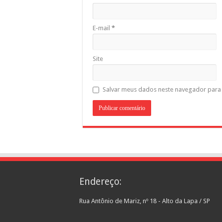
E-mail
*
Site
Salvar meus dados neste navegador para 
Endereço:
Rua Antônio de Mariz, nº 18 - Alto da Lapa / SP