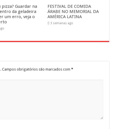
 pizza? Guardar na
FESTIVAL DE COMIDA
dentro da geladeira
ÁRABE NO MEMORIAL DA
er um erro, veja o
AMÉRICA LATINA
erto
3 semanas ago
ago
.
Campos obrigatórios são marcados com
*