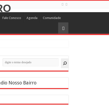
Fale Conosco
Agenda
Comunidade
quisar
dio Nosso Bairro