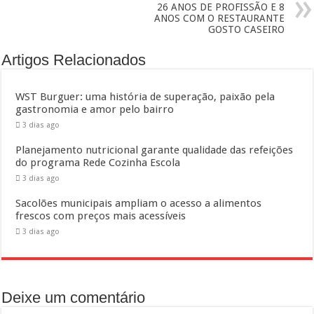
26 ANOS DE PROFISSÃO E 8
ANOS COM O RESTAURANTE
GOSTO CASEIRO
Artigos Relacionados
WST Burguer: uma história de superação, paixão pela
gastronomia e amor pelo bairro
3 dias ago
Planejamento nutricional garante qualidade das refeições
do programa Rede Cozinha Escola
3 dias ago
Sacolões municipais ampliam o acesso a alimentos
frescos com preços mais acessíveis
3 dias ago
Deixe um comentário