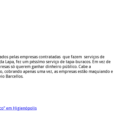
stados pelas empresas contratadas que fazem serviços de
da Lapa, fez um péssímo serviço de tapa-buracos. Em vez de
presas só querem ganhar dinheiro público. Cabe a
to, cobrando apenas uma vez, as empresas estão maquiando e
io Barcellos.
co” em Higienópolis