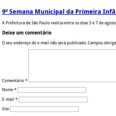
9ª Semana Municipal da Primeira Infâ
A Prefeitura de São Paulo realiza entre os dias 3 e 7 de agos
Deixe um comentário
O seu endereço de e-mail não será publicado.
Campos obriga
Comentário
*
Nome
*
E-mail
*
Site