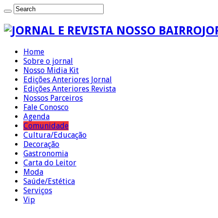
JO
Home
Sobre o jornal
Nosso Midia Kit
Edições Anteriores Jornal
Edições Anteriores Revista
Nossos Parceiros
Fale Conosco
Agenda
Comunidade
Cultura/Educação
Decoração
Gastronomia
Carta do Leitor
Moda
Saúde/Estética
Serviços
Vip