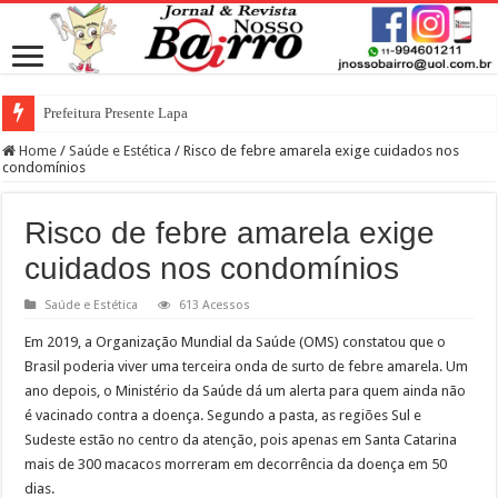
Prefeitura Presente Lapa
Home
/
Saúde e Estética
/
Risco de febre amarela exige cuidados nos
condomínios
Risco de febre amarela exige
cuidados nos condomínios
Saúde e Estética
613 Acessos
Em 2019, a Organização Mundial da Saúde (OMS) constatou que o
Brasil poderia viver uma terceira onda de surto de febre amarela. Um
ano depois, o Ministério da Saúde dá um alerta para quem ainda não
é vacinado contra a doença. Segundo a pasta, as regiões Sul e
Sudeste estão no centro da atenção, pois apenas em Santa Catarina
mais de 300 macacos morreram em decorrência da doença em 50
dias.