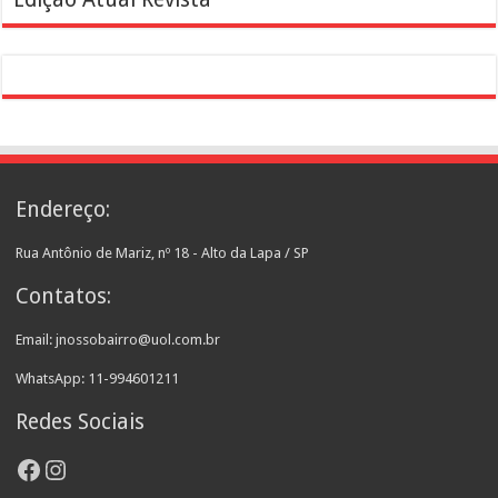
Endereço:
Rua Antônio de Mariz, nº 18 - Alto da Lapa / SP
Contatos:
Email: jnossobairro@uol.com.br
WhatsApp: 11-994601211
Redes Sociais
Facebook
Instagram