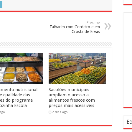
Próximo
Talharim com Cordeiro e em
Crosta de Ervas
amento nutricional
Sacolões municipais
e qualidade das
ampliam o acesso a
ões do programa
alimentos frescos com
ozinha Escola
preços mais acessíveis
 ago
2 dias ago
Ed