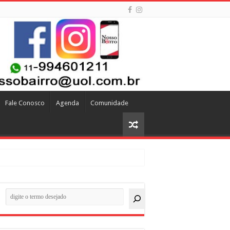
Fale Conosco
Agenda
Comunidade
quisar