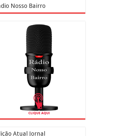
dio Nosso Bairro
ição Atual Jornal