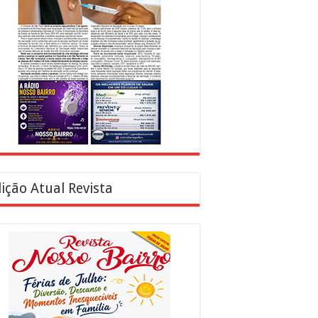
ição Atual Revista