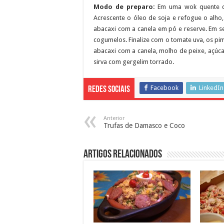
Modo de preparo:
Em uma wok quente co
Acrescente o óleo de soja e refogue o alho
abacaxi com a canela em pó e reserve. Em s
cogumelos. Finalize com o tomate uva, os pime
abacaxi com a canela, molho de peixe, açúca
sirva com gergelim torrado.
Facebook
LinkedIn
Redes Sociais
Anterior
Trufas de Damasco e Coco
Artigos Relacionados