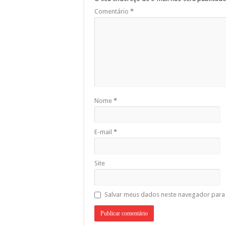
Comentário
*
Nome
*
E-mail
*
Site
Salvar meus dados neste navegador para 