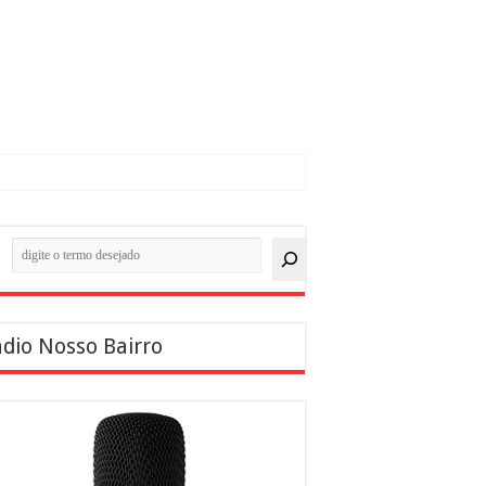
quisar
dio Nosso Bairro