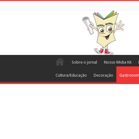
Sobre o jornal
Nosso Midia Kit
Cultura/Educação
Decoração
Gastronom