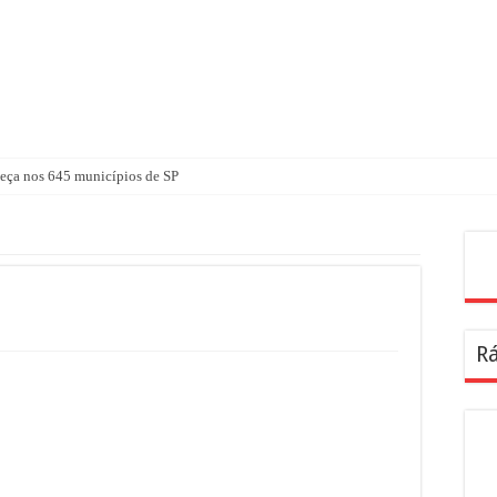
ça nos 645 municípios de SP
Pes
Rá