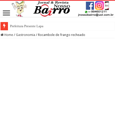
Prefeitura Presente Lapa
Home
/
Gastronomia
/
Rocambole de frango recheado