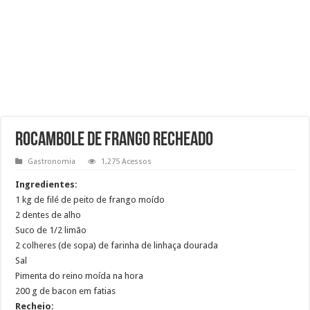
Rocambole de frango recheado
Gastronomia
1,275 Acessos
Ingredientes:
1 kg de filé de peito de frango moído
2 dentes de alho
Suco de 1/2 limão
2 colheres (de sopa) de farinha de linhaça dourada
Sal
Pimenta do reino moída na hora
200 g de bacon em fatias
Recheio: