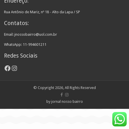
Endereço:
Rua Antônio de Mariz, nº 18 - Alto da Lapa / SP
Contatos:
Email: jnossobairro@uol.com.br
WhatsApp: 11-994601211
Redes Sociais
Facebook
Instagram
© Copyright 2026, All Rights Reserved
by jornal nosso bairro