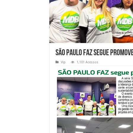
SÃO PAULO FAZ segue promov
Vip
1,101 Acessos