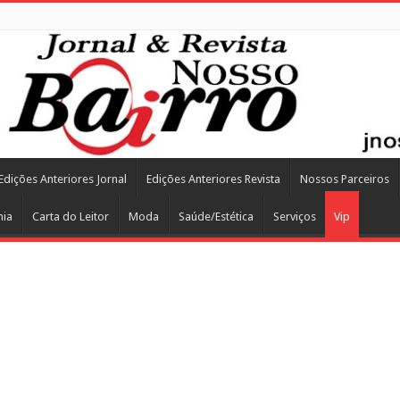
Edições Anteriores Jornal
Edições Anteriores Revista
Nossos Parceiros
mia
Carta do Leitor
Moda
Saúde/Estética
Serviços
Vip