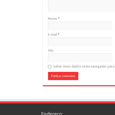
Nome
*
E-mail
*
Site
Salvar meus dados neste navegador para 
Endereço: