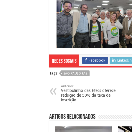
Facebook
LinkedIn
Redes Sociais
Tags
SÃO PAULO FAZ
Anterior
Vestibulinho das Etecs oferece
redução de 50% da taxa de
inscrição
Artigos Relacionados