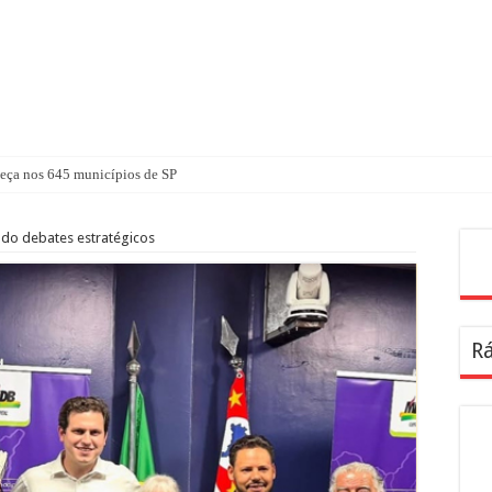
ça nos 645 municípios de SP
o debates estratégicos
Pes
Rá