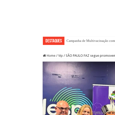
Destaques
Campanha de Multivacinação come
Home
/
Vip
/
SÃO PAULO FAZ segue promovend