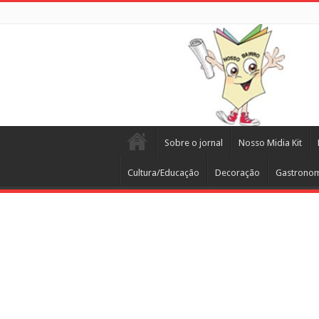
Sobre o jornal
Nosso Midia Kit
Cultura/Educação
Decoração
Gastrono