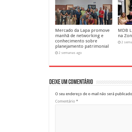
Mercado da Lapa promove
MDB La
manhã de networking e
na Zon
conhecimento sobre
2 sem
planejamento patrimonial
2 semanas ago
Deixe um comentário
O seu endereço de e-mail não será publicado
Comentário
*