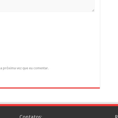
a próxima vez que eu comentar.
Contatos:
R