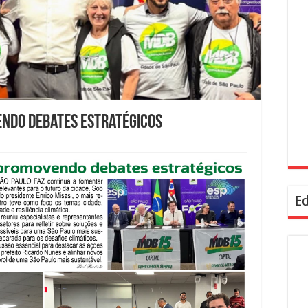
endo debates estratégicos
Ed