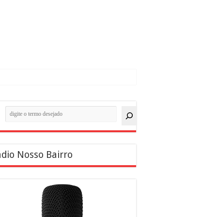
quisar
dio Nosso Bairro