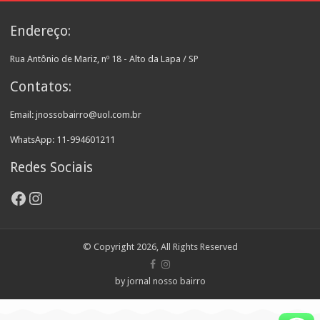
Endereço:
Rua Antônio de Mariz, nº 18 - Alto da Lapa / SP
Contatos:
Email: jnossobairro@uol.com.br
WhatsApp: 11-994601211
Redes Sociais
Facebook
Instagram
© Copyright 2026, All Rights Reserved
by jornal nosso bairro