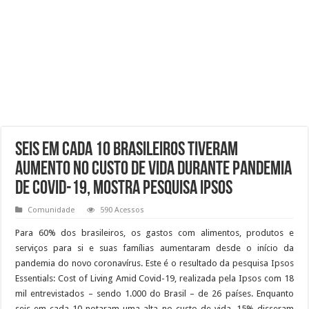
Seis em cada 10 brasileiros tiveram
aumento no custo de vida durante pandemia
de Covid-19, mostra pesquisa Ipsos
Comunidade
590 Acessos
Para 60% dos brasileiros, os gastos com alimentos, produtos e
serviços para si e suas famílias aumentaram desde o início da
pandemia do novo coronavírus. Este é o resultado da pesquisa Ipsos
Essentials: Cost of Living Amid Covid-19, realizada pela Ipsos com 18
mil entrevistados – sendo 1.000 do Brasil – de 26 países. Enquanto
seis em cada 10 notaram uma alta no custo de vida, 15% disseram