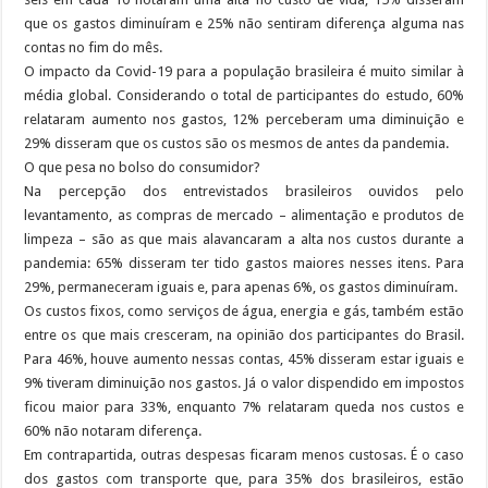
que os gastos diminuíram e 25% não sentiram diferença alguma nas
contas no fim do mês.
O impacto da Covid-19 para a população brasileira é muito similar à
média global. Considerando o total de participantes do estudo, 60%
relataram aumento nos gastos, 12% perceberam uma diminuição e
29% disseram que os custos são os mesmos de antes da pandemia.
O que pesa no bolso do consumidor?
Na percepção dos entrevistados brasileiros ouvidos pelo
levantamento, as compras de mercado – alimentação e produtos de
limpeza – são as que mais alavancaram a alta nos custos durante a
pandemia: 65% disseram ter tido gastos maiores nesses itens. Para
29%, permaneceram iguais e, para apenas 6%, os gastos diminuíram.
Os custos fixos, como serviços de água, energia e gás, também estão
entre os que mais cresceram, na opinião dos participantes do Brasil.
Para 46%, houve aumento nessas contas, 45% disseram estar iguais e
9% tiveram diminuição nos gastos. Já o valor dispendido em impostos
ficou maior para 33%, enquanto 7% relataram queda nos custos e
60% não notaram diferença.
Em contrapartida, outras despesas ficaram menos custosas. É o caso
dos gastos com transporte que, para 35% dos brasileiros, estão