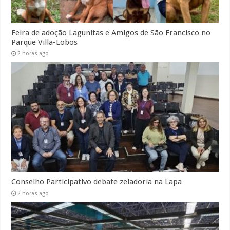
Feira de adoção Lagunitas e Amigos de São Francisco no
Parque Villa-Lobos
2 horas ago
Conselho Participativo debate zeladoria na Lapa
2 horas ago