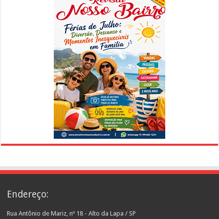
Endereço:
Rua Antônio de Mariz, nº 18 - Alto da Lapa / SP