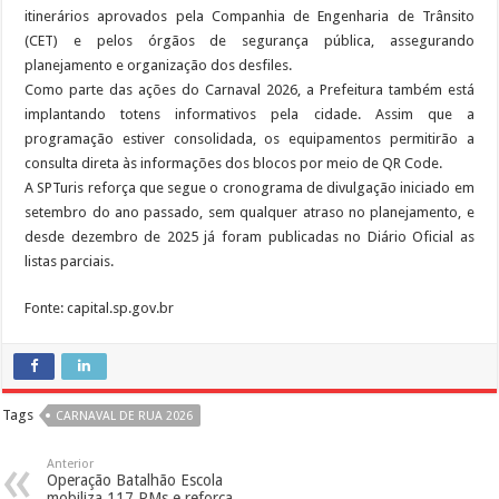
itinerários aprovados pela Companhia de Engenharia de Trânsito
(CET) e pelos órgãos de segurança pública, assegurando
planejamento e organização dos desfiles.
Como parte das ações do Carnaval 2026, a Prefeitura também está
implantando totens informativos pela cidade. Assim que a
programação estiver consolidada, os equipamentos permitirão a
consulta direta às informações dos blocos por meio de QR Code.
A SPTuris reforça que segue o cronograma de divulgação iniciado em
setembro do ano passado, sem qualquer atraso no planejamento, e
desde dezembro de 2025 já foram publicadas no Diário Oficial as
listas parciais.
Fonte: capital.sp.gov.br
Tags
CARNAVAL DE RUA 2026
Anterior
Operação Batalhão Escola
mobiliza 117 PMs e reforça