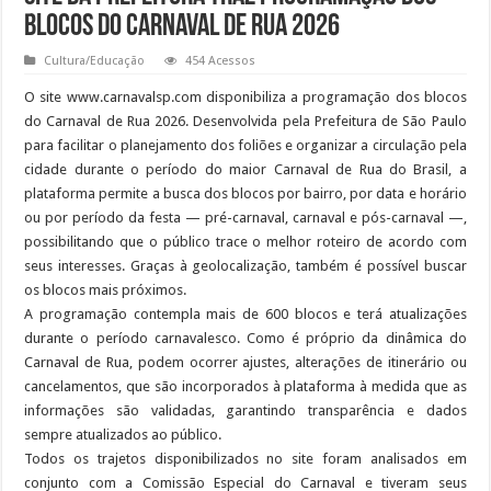
blocos do Carnaval de Rua 2026
Cultura/Educação
454 Acessos
O site www.carnavalsp.com disponibiliza a programação dos blocos
do Carnaval de Rua 2026. Desenvolvida pela Prefeitura de São Paulo
para facilitar o planejamento dos foliões e organizar a circulação pela
cidade durante o período do maior Carnaval de Rua do Brasil, a
plataforma permite a busca dos blocos por bairro, por data e horário
ou por período da festa — pré-carnaval, carnaval e pós-carnaval —,
possibilitando que o público trace o melhor roteiro de acordo com
seus interesses. Graças à geolocalização, também é possível buscar
os blocos mais próximos.
A programação contempla mais de 600 blocos e terá atualizações
durante o período carnavalesco. Como é próprio da dinâmica do
Carnaval de Rua, podem ocorrer ajustes, alterações de itinerário ou
cancelamentos, que são incorporados à plataforma à medida que as
informações são validadas, garantindo transparência e dados
sempre atualizados ao público.
Todos os trajetos disponibilizados no site foram analisados em
conjunto com a Comissão Especial do Carnaval e tiveram seus