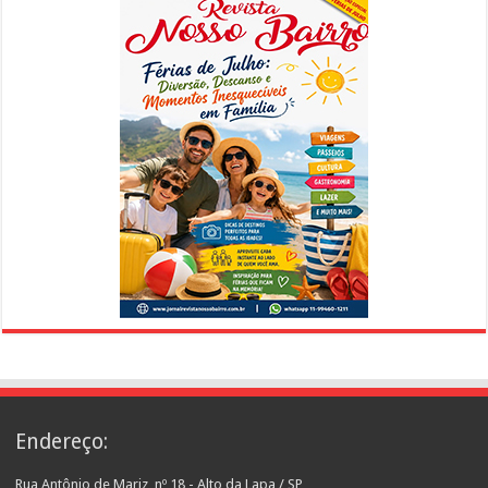
Endereço:
Rua Antônio de Mariz, nº 18 - Alto da Lapa / SP