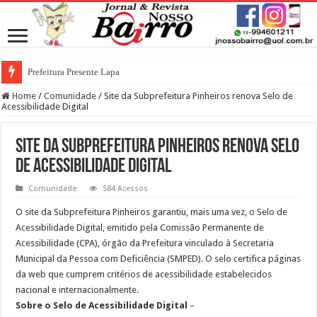
Prefeitura Presente Lapa
Home
/
Comunidade
/
Site da Subprefeitura Pinheiros renova Selo de
Acessibilidade Digital
Site da Subprefeitura Pinheiros renova Selo
de Acessibilidade Digital
Comunidade
584 Acessos
O site da Subprefeitura Pinheiros garantiu, mais uma vez, o Selo de
Acessibilidade Digital, emitido pela Comissão Permanente de
Acessibilidade (CPA), órgão da Prefeitura vinculado à Secretaria
Municipal da Pessoa com Deficiência (SMPED). O selo certifica páginas
da web que cumprem critérios de acessibilidade estabelecidos
nacional e internacionalmente.
Sobre o Selo de Acessibilidade Digital
–