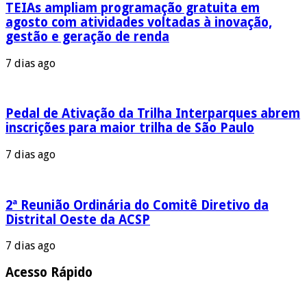
TEIAs ampliam programação gratuita em
agosto com atividades voltadas à inovação,
gestão e geração de renda
7 dias ago
Pedal de Ativação da Trilha Interparques abrem
inscrições para maior trilha de São Paulo
7 dias ago
2ª Reunião Ordinária do Comitê Diretivo da
Distrital Oeste da ACSP
7 dias ago
Acesso Rápido