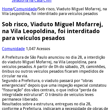
zeladoria na Casa Civil
Home
/
Comunidade
/
Sob risco, Viaduto Miguel Mofarrej, na
Vila Leopoldina, foi interditado para veículos pesados
Sob risco, Viaduto Miguel Mofarrej,
na Vila Leopoldina, foi interditado
para veículos pesados
Comunidade
1,047 Acessos
A Prefeitura de São Paulo anunciou no dia 28, a interdição
do viaduto Miguel Mofarrej, na Vila Leopoldina, para
veículos pesados. A partir de 0h do sábado, 29, caminhões,
ônibus ou outros veículos pesados ficaram impedidos de
circular na via.
Segundo a Prefeitura, o viaduto passará por “obras
emergenciais” depois que uma inspeção especial constatou
“fissuração” dos vãos centrais, o que indica “perda da
integridade estrutural”. O trânsito de veículos leves
permanece liberado.
Resultados sobre a estrutura, entregues no dia 28,
conforme a Prefeitura, indicaram a necessidade de obras de