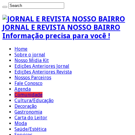
JORNAL E REVISTA NOSSO BAIRRO
Informação precisa para você !
Home
Sobre o jornal
Nosso Midia Kit
Edições Anteriores Jornal
Edições Anteriores Revista
Nossos Parceiros
Fale Conosco
Agenda
Comunidade
Cultura/Educação
Decoração
Gastronomia
Carta do Leitor
Moda
Saúde/Estética
Serviços