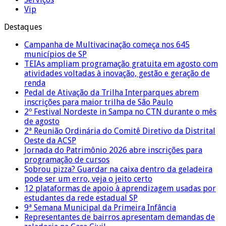
Vip
Destaques
Campanha de Multivacinação começa nos 645
municípios de SP
TEIAs ampliam programação gratuita em agosto com
atividades voltadas à inovação, gestão e geração de
renda
Pedal de Ativação da Trilha Interparques abrem
inscrições para maior trilha de São Paulo
2º Festival Nordeste in Sampa no CTN durante o mês
de agosto
2ª Reunião Ordinária do Comitê Diretivo da Distrital
Oeste da ACSP
Jornada do Patrimônio 2026 abre inscrições para
programação de cursos
Sobrou pizza? Guardar na caixa dentro da geladeira
pode ser um erro, veja o jeito certo
12 plataformas de apoio à aprendizagem usadas por
estudantes da rede estadual SP
9ª Semana Municipal da Primeira Infância
Representantes de bairros apresentam demandas de