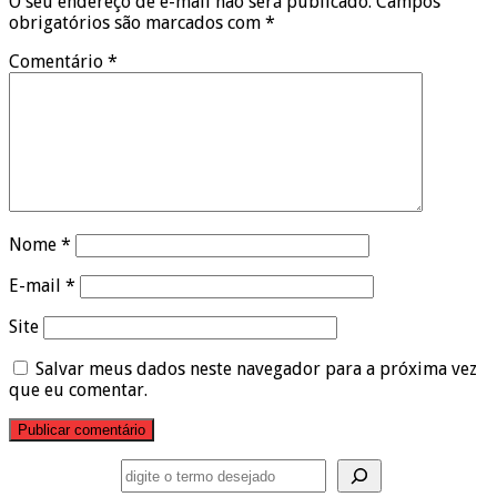
O seu endereço de e-mail não será publicado.
Campos
obrigatórios são marcados com
*
Comentário
*
Nome
*
E-mail
*
Site
Salvar meus dados neste navegador para a próxima vez
que eu comentar.
Pesquisar