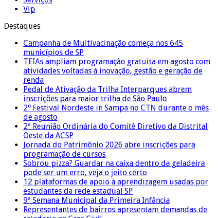
Vip
Destaques
Campanha de Multivacinação começa nos 645
municípios de SP
TEIAs ampliam programação gratuita em agosto com
atividades voltadas à inovação, gestão e geração de
renda
Pedal de Ativação da Trilha Interparques abrem
inscrições para maior trilha de São Paulo
2º Festival Nordeste in Sampa no CTN durante o mês
de agosto
2ª Reunião Ordinária do Comitê Diretivo da Distrital
Oeste da ACSP
Jornada do Patrimônio 2026 abre inscrições para
programação de cursos
Sobrou pizza? Guardar na caixa dentro da geladeira
pode ser um erro, veja o jeito certo
12 plataformas de apoio à aprendizagem usadas por
estudantes da rede estadual SP
9ª Semana Municipal da Primeira Infância
Representantes de bairros apresentam demandas de