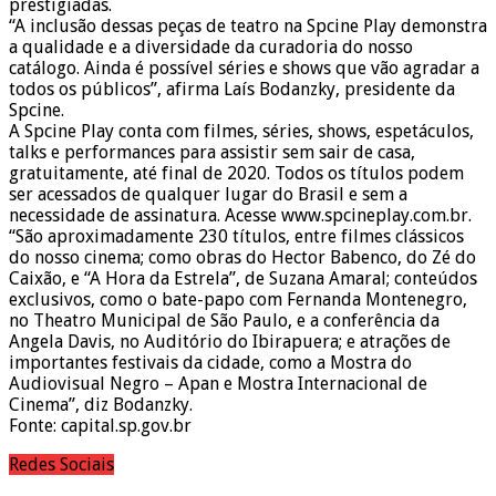
prestigiadas.
“A inclusão dessas peças de teatro na Spcine Play demonstra
a qualidade e a diversidade da curadoria do nosso
catálogo. Ainda é possível séries e shows que vão agradar a
todos os públicos”, afirma Laís Bodanzky, presidente da
Spcine.
A Spcine Play conta com filmes, séries, shows, espetáculos,
talks e performances para assistir sem sair de casa,
gratuitamente, até final de 2020. Todos os títulos podem
ser acessados de qualquer lugar do Brasil e sem a
necessidade de assinatura. Acesse www.spcineplay.com.br.
“São aproximadamente 230 títulos, entre filmes clássicos
do nosso cinema; como obras do Hector Babenco, do Zé do
Caixão, e “A Hora da Estrela”, de Suzana Amaral; conteúdos
exclusivos, como o bate-papo com Fernanda Montenegro,
no Theatro Municipal de São Paulo, e a conferência da
Angela Davis, no Auditório do Ibirapuera; e atrações de
importantes festivais da cidade, como a Mostra do
Audiovisual Negro – Apan e Mostra Internacional de
Cinema”, diz Bodanzky.
Fonte: capital.sp.gov.br
Redes Sociais