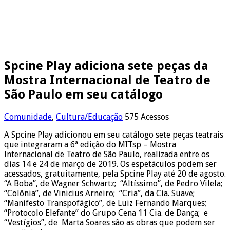
Spcine Play adiciona sete peças da
Mostra Internacional de Teatro de
São Paulo em seu catálogo
Comunidade
,
Cultura/Educação
575 Acessos
A Spcine Play adicionou em seu catálogo sete peças teatrais
que integraram a 6ª edição do MITsp – Mostra
Internacional de Teatro de São Paulo, realizada entre os
dias 14 e 24 de março de 2019. Os espetáculos podem ser
acessados, gratuitamente, pela Spcine Play até 20 de agosto.
“A Boba”, de Wagner Schwartz; “Altíssimo”, de Pedro Vilela;
“Colônia”, de Vinicius Arneiro; “Cria”, da Cia. Suave;
“Manifesto Transpofágico”, de Luiz Fernando Marques;
“Protocolo Elefante” do Grupo Cena 11 Cia. de Dança; e
“Vestígios”, de Marta Soares são as obras que podem ser