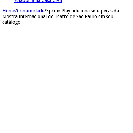
zeladoria na Casa Civil
Home
/
Comunidade
/
Spcine Play adiciona sete peças da
Mostra Internacional de Teatro de São Paulo em seu
catálogo