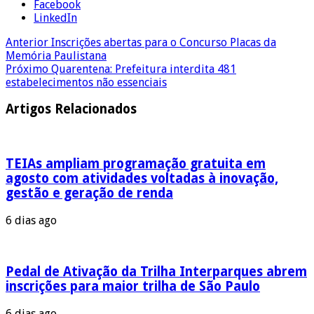
Facebook
LinkedIn
Anterior
Inscrições abertas para o Concurso Placas da
Memória Paulistana
Próximo
Quarentena: Prefeitura interdita 481
estabelecimentos não essenciais
Artigos Relacionados
TEIAs ampliam programação gratuita em
agosto com atividades voltadas à inovação,
gestão e geração de renda
6 dias ago
Pedal de Ativação da Trilha Interparques abrem
inscrições para maior trilha de São Paulo
6 dias ago