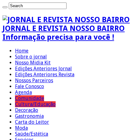
JORNAL E REVISTA NOSSO BAIRRO
Informação precisa para você !
Home
Sobre o jornal
Nosso Midia Kit
Edições Anteriores Jornal
Edições Anteriores Revista
Nossos Parceiros
Fale Conosco
Agenda
Comunidade
Cultura/Educação
Decoração
Gastronomia
Carta do Leitor
Moda
Saúde/Estética
Serviços