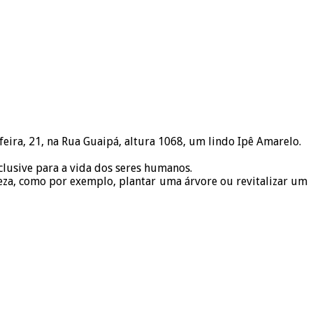
ira, 21, na Rua Guaipá, altura 1068, um lindo Ipê Amarelo.
clusive para a vida dos seres humanos.
a, como por exemplo, plantar uma árvore ou revitalizar um