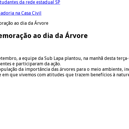
tudantes da rede estadual SP
adoria na Casa Civil
ração ao dia da Árvore
emoração ao dia da Árvore
embro, a equipe da Sub Lapa plantou, na manhã desta terça-fe
entes e participaram da ação.
população da importância das árvores para o meio ambiente, in
em que vivemos com atitudes que trazem benefícios à naturez