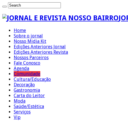
JO
Home
Sobre o jornal
Nosso Midia Kit
Edições Anteriores Jornal
Edições Anteriores Revista
Nossos Parceiros
Fale Conosco
Agenda
Comunidade
Cultura/Educação
Decoração
Gastronomia
Carta do Leitor
Moda
Saúde/Estética
Serviços
Vip