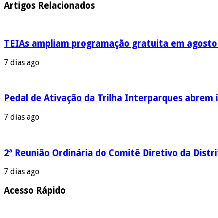
Artigos Relacionados
TEIAs ampliam programação gratuita em agosto c
7 dias ago
Pedal de Ativação da Trilha Interparques abrem i
7 dias ago
2ª Reunião Ordinária do Comitê Diretivo da Distr
7 dias ago
Acesso Rápido