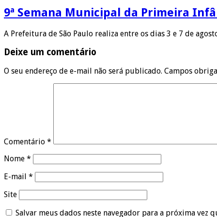
9ª Semana Municipal da Primeira Infâ
A Prefeitura de São Paulo realiza entre os dias 3 e 7 de agos
Deixe um comentário
O seu endereço de e-mail não será publicado.
Campos obriga
Comentário
*
Nome
*
E-mail
*
Site
Salvar meus dados neste navegador para a próxima vez q