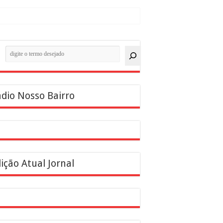
quisar
dio Nosso Bairro
ição Atual Jornal