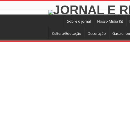
Sobre o jornal
Nosso Midia Kit
Cultura/Educação
Decoração
Gastrono