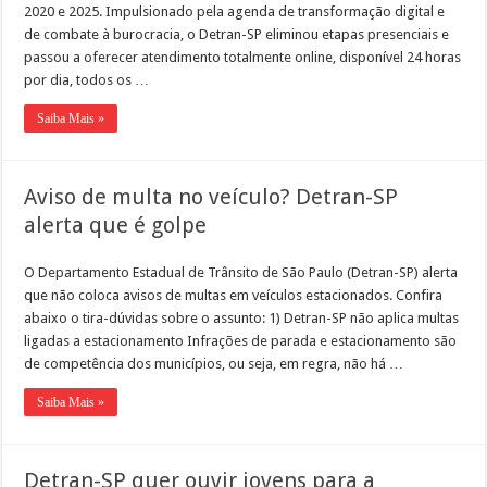
2020 e 2025. Impulsionado pela agenda de transformação digital e
de combate à burocracia, o Detran-SP eliminou etapas presenciais e
passou a oferecer atendimento totalmente online, disponível 24 horas
por dia, todos os …
Saiba Mais »
Aviso de multa no veículo? Detran-SP
alerta que é golpe
O Departamento Estadual de Trânsito de São Paulo (Detran-SP) alerta
que não coloca avisos de multas em veículos estacionados. Confira
abaixo o tira-dúvidas sobre o assunto: 1) Detran-SP não aplica multas
ligadas a estacionamento Infrações de parada e estacionamento são
de competência dos municípios, ou seja, em regra, não há …
Saiba Mais »
Detran-SP quer ouvir jovens para a