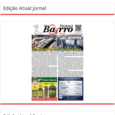
Edição Atual Jornal