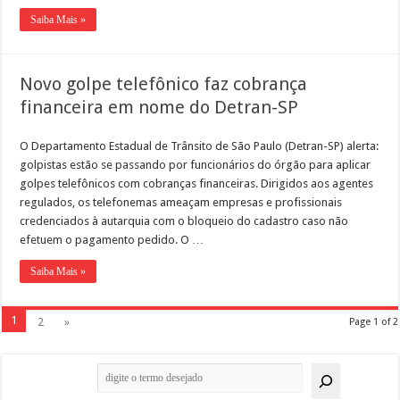
Saiba Mais »
Novo golpe telefônico faz cobrança
financeira em nome do Detran-SP
O Departamento Estadual de Trânsito de São Paulo (Detran-SP) alerta:
golpistas estão se passando por funcionários do órgão para aplicar
golpes telefônicos com cobranças financeiras. Dirigidos aos agentes
regulados, os telefonemas ameaçam empresas e profissionais
credenciados à autarquia com o bloqueio do cadastro caso não
efetuem o pagamento pedido. O …
Saiba Mais »
1
2
»
Page 1 of 2
Pesquisar