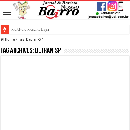
Prefeitura Presente Lapa
Home
/
Tag:
Detran-SP
Tag Archives:
Detran-SP