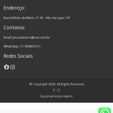
Endereço:
Rua Antônio de Mariz, nº 18 - Alto da Lapa / SP
Contatos:
Email: jnossobairro@uol.com.br
WhatsApp: 11-994601211
Redes Sociais
Facebook
Instagram
© Copyright 2026, All Rights Reserved
by jornal nosso bairro