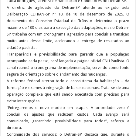
Talita Rodrigues, Diretora de Habilitação e Condutores do Detran-SP.
A diretriz de agilidade do Detran-SP atende ao exigido pela
Deliberação CETRAN-SP nº 10, de 10 de dezembro de 2025. O
documento do Conselho Estadual de Trânsito determina o prazo
máximo de 180 dias para a execução das adaptações, mas o Detran-
SP trabalha com um cronograma agressivo para concluir a transição
muito antes desse limite, acelerando a entrega de resultados ao
cidadão paulista.
Transparência e previsibilidade: para garantir que a população
acompanhe cada passo, será lançada a página oficial CNH Paulista. O
canal reunirá o cronograma de implementação, servindo como fonte
segura de orientação sobre o andamento das mudanças.
A reforma federal alterou todo o ecossistema da habilitação – da
formação e exames à integração de bases nacionais. Trata-se de uma
operação complexa que está sendo executada com precisão para
evitar interrupções.
“Entregaremos o novo modelo em etapas. A prioridade zero é
concluir os ajustes que reduzem custos. Cada avanço será
comunicado, garantindo previsibilidade para todos”, reforça a
diretora.
Continuidade dos serviços: o Detran-SP destaca que, durante o