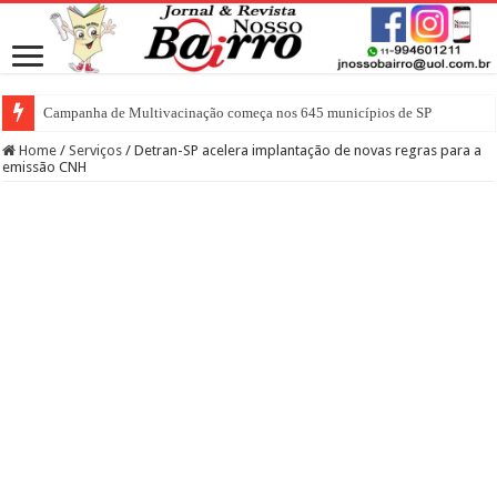
Campanha de Multivacinação começa nos 645 municípios de SP
Home
/
Serviços
/
Detran-SP acelera implantação de novas regras para a
emissão CNH