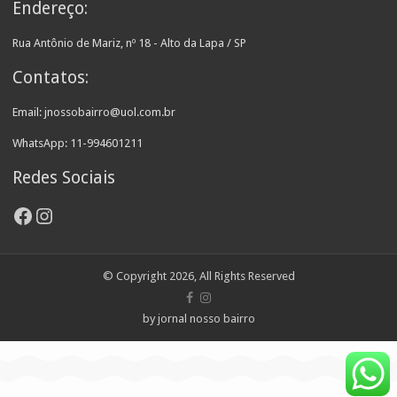
Endereço:
Rua Antônio de Mariz, nº 18 - Alto da Lapa / SP
Contatos:
Email: jnossobairro@uol.com.br
WhatsApp: 11-994601211
Redes Sociais
Facebook
Instagram
© Copyright 2026, All Rights Reserved
by jornal nosso bairro