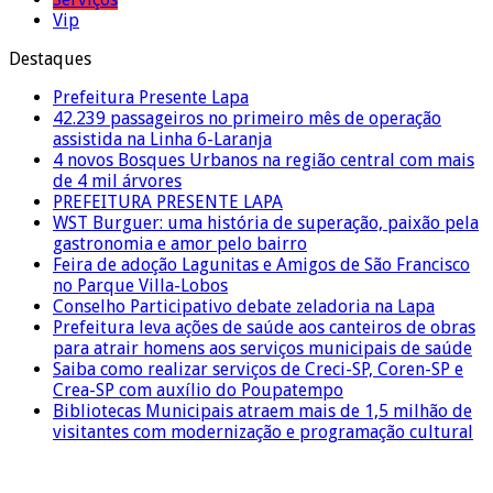
Vip
Destaques
Prefeitura Presente Lapa
42.239 passageiros no primeiro mês de operação
assistida na Linha 6-Laranja
4 novos Bosques Urbanos na região central com mais
de 4 mil árvores
PREFEITURA PRESENTE LAPA
WST Burguer: uma história de superação, paixão pela
gastronomia e amor pelo bairro
Feira de adoção Lagunitas e Amigos de São Francisco
no Parque Villa-Lobos
Conselho Participativo debate zeladoria na Lapa
Prefeitura leva ações de saúde aos canteiros de obras
para atrair homens aos serviços municipais de saúde
Saiba como realizar serviços de Creci-SP, Coren-SP e
Crea-SP com auxílio do Poupatempo
Bibliotecas Municipais atraem mais de 1,5 milhão de
visitantes com modernização e programação cultural