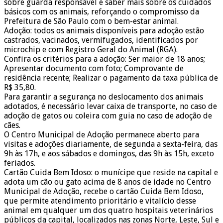
sobre guarda responsável e saber mais sobre os cuidados
básicos com os animais, reforçando o compromisso da
Prefeitura de São Paulo com o bem-estar animal.
Adoção: todos os animais disponíveis para adoção estão
castrados, vacinados, vermifugados, identificados por
microchip e com Registro Geral do Animal (RGA).
Confira os critérios para a adoção: Ser maior de 18 anos;
Apresentar documento com foto; Comprovante de
residência recente; Realizar o pagamento da taxa pública de
R$ 35,80.
Para garantir a segurança no deslocamento dos animais
adotados, é necessário levar caixa de transporte, no caso de
adoção de gatos ou coleira com guia no caso de adoção de
cães.
O Centro Municipal de Adoção permanece aberto para
visitas e adoções diariamente, de segunda a sexta-feira, das
9h às 17h, e aos sábados e domingos, das 9h às 15h, exceto
feriados.
Cartão Cuida Bem Idoso: o munícipe que reside na capital e
adota um cão ou gato acima de 8 anos de idade no Centro
Municipal de Adoção, recebe o cartão Cuida Bem Idoso,
que permite atendimento prioritário e vitalício desse
animal em qualquer um dos quatro hospitais veterinários
públicos da capital, localizados nas zonas Norte, Leste, Sul e