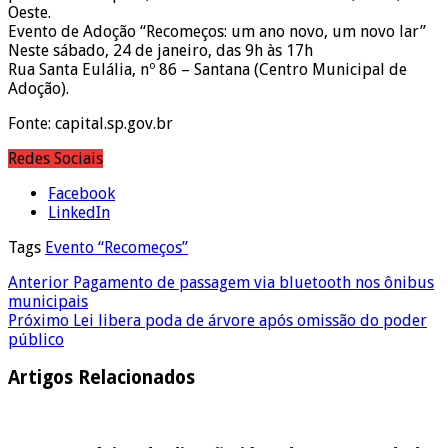
Oeste.
Evento de Adoção “Recomeços: um ano novo, um novo lar”
Neste sábado, 24 de janeiro, das 9h às 17h
Rua Santa Eulália, nº 86 – Santana (Centro Municipal de
Adoção).
Fonte: capital.sp.gov.br
Redes Sociais
Facebook
LinkedIn
Tags
Evento “Recomeços”
Anterior
Pagamento de passagem via bluetooth nos ônibus
municipais
Próximo
Lei libera poda de árvore após omissão do poder
público
Artigos Relacionados