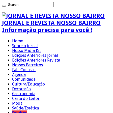
JORNAL E REVISTA NOSSO BAIRRO
Informação precisa para você !
Home
Sobre o jornal
Nosso Midia Kit
Edições Anteriores Jornal
Edições Anteriores Revista
Nossos Parceiros
Fale Conosco
Agenda
Comunidade
Cultura/Educação
Decoração
Gastronomia
Carta do Leitor
Moda
Saúde/Estética
Serviços