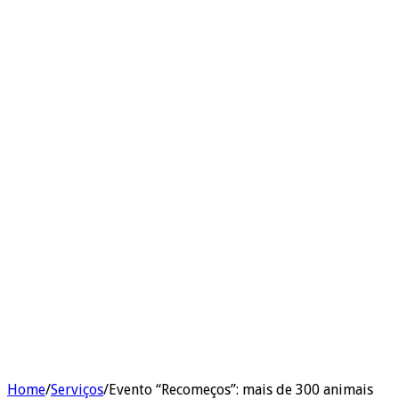
Home
/
Serviços
/
Evento “Recomeços”: mais de 300 animais