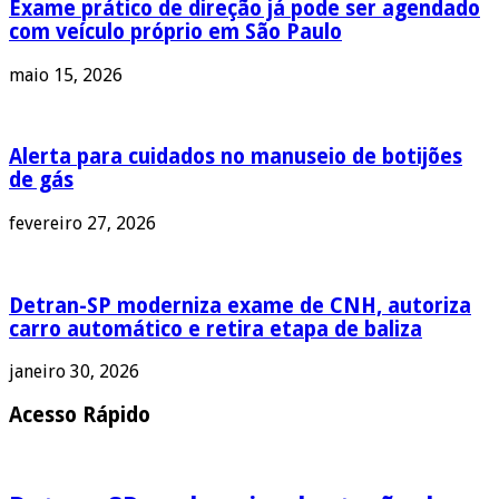
Exame prático de direção já pode ser agendado
com veículo próprio em São Paulo
maio 15, 2026
Alerta para cuidados no manuseio de botijões
de gás
fevereiro 27, 2026
Detran-SP moderniza exame de CNH, autoriza
carro automático e retira etapa de baliza
janeiro 30, 2026
Acesso Rápido