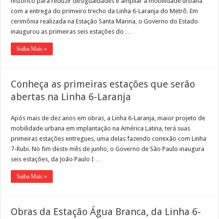
histórico para reduzir desigualdades e ampliar a mobilidade urbana
com a entrega do primeiro trecho da Linha 6-Laranja do Metrô. Em
cerimônia realizada na Estação Santa Marina, o Governo do Estado
inaugurou as primeiras seis estações do …
Saiba Mais »
Conheça as primeiras estações que serão
abertas na Linha 6-Laranja
Após mais de dez anos em obras, a Linha 6-Laranja, maior projeto de
mobilidade urbana em implantação na América Latina, terá suas
primeiras estações entregues, uma delas fazendo conexão com Linha
7-Rubi. No fim deste mês de junho, o Governo de São Paulo inaugura
seis estações, da João Paulo I …
Saiba Mais »
Obras da Estação Água Branca, da Linha 6-