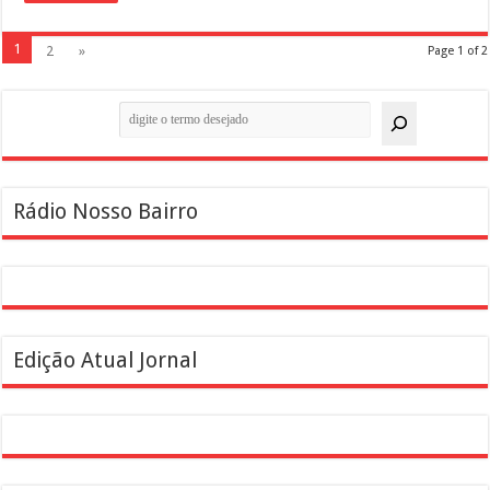
1
2
»
Page 1 of 2
Pesquisar
Rádio Nosso Bairro
Edição Atual Jornal