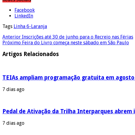
Facebook
LinkedIn
Tags
Linha 6-Laranja
Anterior
Inscrições até 30 de junho para o Recreio nas Férias
Próximo
Feira do Livro começa neste sábado em São Paulo
Artigos Relacionados
TEIAs ampliam programação gratuita em agosto c
7 dias ago
Pedal de Ativação da Trilha Interparques abrem i
7 dias ago