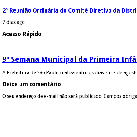
2ª Reunião Ordinária do Comitê Diretivo da Distr
7 dias ago
Acesso Rápido
9ª Semana Municipal da Primeira Infâ
A Prefeitura de São Paulo realiza entre os dias 3 e 7 de agos
Deixe um comentário
O seu endereço de e-mail não será publicado.
Campos obriga