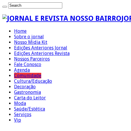
JO
Home
Sobre o jornal
Nosso Midia Kit
Edições Anteriores Jornal
Edições Anteriores Revista
Nossos Parceiros
Fale Conosco
Agenda
Comunidade
Cultura/Educação
Decoração
Gastronomia
Carta do Leitor
Moda
Saúde/Estética
Serviços
Vip