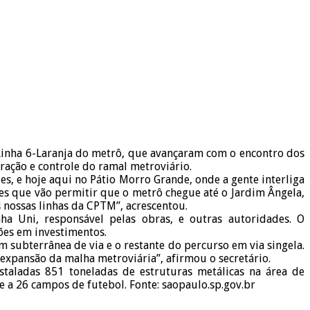
a Linha 6-Laranja do metrô, que avançaram com o encontro dos
eração e controle do ramal metroviário.
es, e hoje aqui no Pátio Morro Grande, onde a gente interliga
tes que vão permitir que o metrô chegue até o Jardim Ângela,
 nossas linhas da CPTM”, acrescentou.
nha Uni, responsável pelas obras, e outras autoridades. O
ões em investimentos.
 subterrânea de via e o restante do percurso em via singela.
expansão da malha metroviária”, afirmou o secretário.
staladas 851 toneladas de estruturas metálicas na área de
 a 26 campos de futebol. Fonte: saopaulo.sp.gov.br