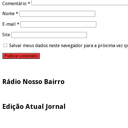
Comentário
*
Nome
*
E-mail
*
Site
Salvar meus dados neste navegador para a próxima vez q
Pesquisar
Rádio Nosso Bairro
Edição Atual Jornal