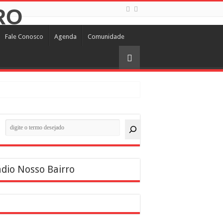
Fale Conosco
Agenda
Comunidade
quisar
dio Nosso Bairro