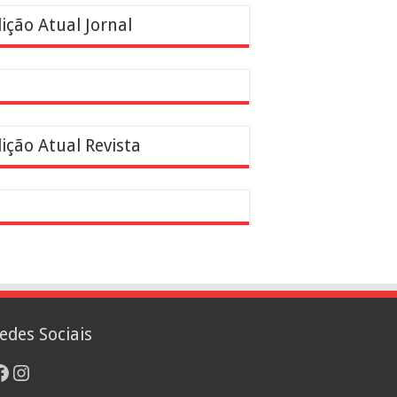
ição Atual Jornal
ição Atual Revista
edes Sociais
acebook
Instagram