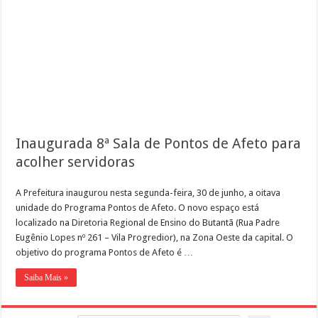
Inaugurada 8ª Sala de Pontos de Afeto para
acolher servidoras
A Prefeitura inaugurou nesta segunda-feira, 30 de junho, a oitava
unidade do Programa Pontos de Afeto. O novo espaço está
localizado na Diretoria Regional de Ensino do Butantã (Rua Padre
Eugênio Lopes nº 261 – Vila Progredior), na Zona Oeste da capital. O
objetivo do programa Pontos de Afeto é …
Saiba Mais »