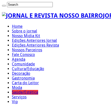
JO
Home
Sobre o jornal
Nosso Midia Kit
Edições Anteriores Jornal
Edições Anteriores Revista
Nossos Parceiros
Fale Conosco
Agenda
Comunidade
Cultura/Educação
Decoração
Gastronomia
Carta do Leitor
Moda
Saúde/Estética
Serviços
Vip