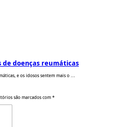
s de doenças reumáticas
áticas, e os idosos sentem mais o …
tórios são marcados com
*