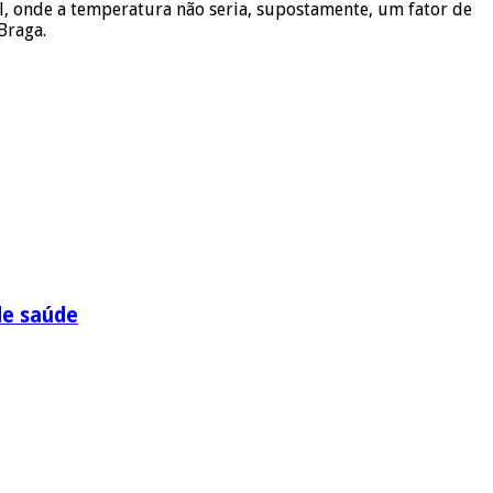
, onde a temperatura não seria, supostamente, um fator de
Braga.
de saúde