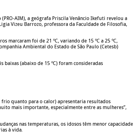
RO-AIM), a geógrafa Priscila Venâncio Ikefuti revelou a
igia Vizeu Barrozo, professora da Faculdade de Filosofia,
os marcaram foi de 21 ºC, variando de 15 ºC a 25 ºC,
 Companhia Ambiental do Estado de São Paulo (Cetesb)
is baixas (abaixo de 15 ºC) foram consideradas
frio quanto para o calor) apresentaria resultados
muito mais importante, especialmente entre as mulheres”,
mudanças nas temperaturas, os idosos têm menor capacidade
as à vida.