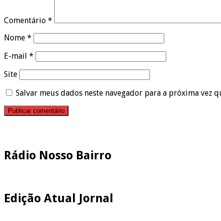
Comentário
*
Nome
*
E-mail
*
Site
Salvar meus dados neste navegador para a próxima vez q
Pesquisar
Rádio Nosso Bairro
Edição Atual Jornal