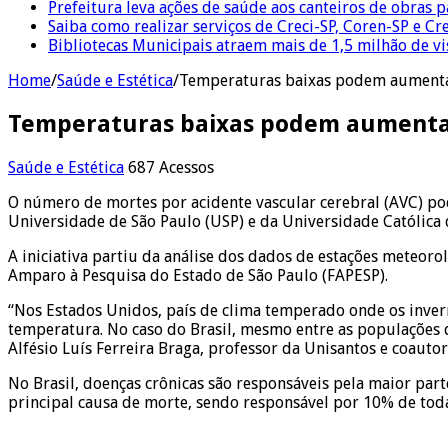
Prefeitura leva ações de saúde aos canteiros de obras 
Saiba como realizar serviços de Creci-SP, Coren-SP e 
Bibliotecas Municipais atraem mais de 1,5 milhão de v
Home
/
Saúde e Estética
/
Temperaturas baixas podem aumenta
Temperaturas baixas podem aumentar
Saúde e Estética
687 Acessos
O número de mortes por acidente vascular cerebral (AVC) po
Universidade de São Paulo (USP) e da Universidade Católica 
A iniciativa partiu da análise dos dados de estações meteor
Amparo à Pesquisa do Estado de São Paulo (FAPESP).
“Nos Estados Unidos, país de clima temperado onde os inver
temperatura. No caso do Brasil, mesmo entre as populações d
Alfésio Luís Ferreira Braga, professor da Unisantos e coauto
No Brasil, doenças crônicas são responsáveis pela maior part
principal causa de morte, sendo responsável por 10% de toda