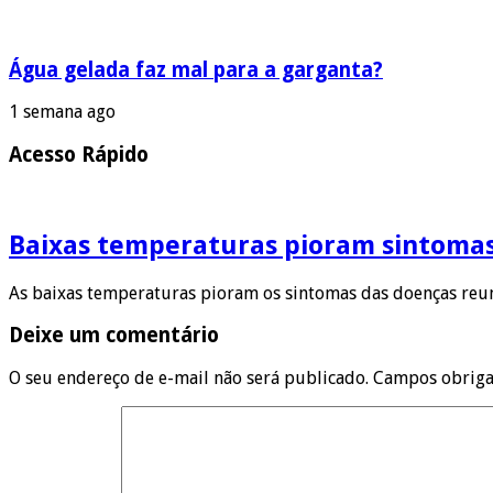
Água gelada faz mal para a garganta?
1 semana ago
Acesso Rápido
Baixas temperaturas pioram sintoma
As baixas temperaturas pioram os sintomas das doenças reum
Deixe um comentário
O seu endereço de e-mail não será publicado.
Campos obriga