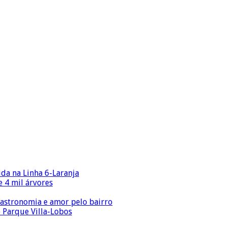
ida na Linha 6-Laranja
 4 mil árvores
gastronomia e amor pelo bairro
o Parque Villa-Lobos