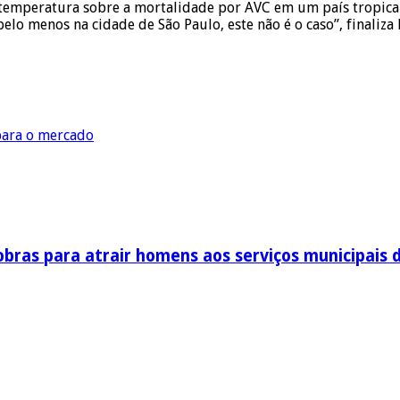
temperatura sobre a mortalidade por AVC em um país tropical
o menos na cidade de São Paulo, este não é o caso”, finaliza 
para o mercado
obras para atrair homens aos serviços municipais 