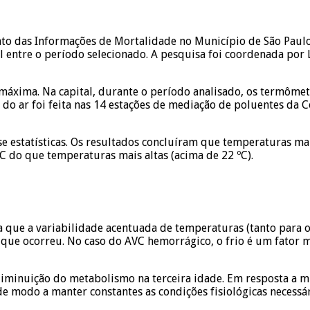
das Informações de Mortalidade no Município de São Paulo (P
 entre o período selecionado. A pesquisa foi coordenada por L
áxima. Na capital, durante o período analisado, os termômetr
s do ar foi feita nas 14 estações de mediação de poluentes da
e estatísticas. Os resultados concluíram que temperaturas ma
C do que temperaturas mais altas (acima de 22 ºC).
a que a variabilidade acentuada de temperaturas (tanto para o 
 que ocorreu. No caso do AVC hemorrágico, o frio é um fator 
iminuição do metabolismo na terceira idade. Em resposta a 
e modo a manter constantes as condições fisiológicas necessári