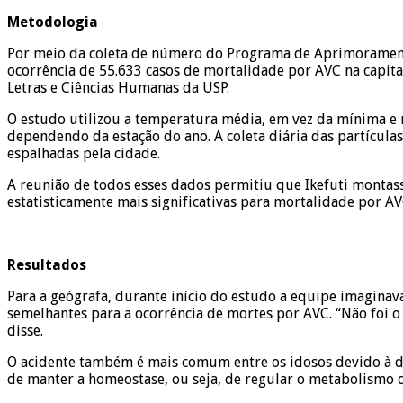
Metodologia
Por meio da coleta de número do Programa de Aprimoramento 
ocorrência de 55.633 casos de mortalidade por AVC na capital
Letras e Ciências Humanas da USP.
O estudo utilizou a temperatura média, em vez da mínima e m
dependendo da estação do ano. A coleta diária das partícula
espalhadas pela cidade.
A reunião de todos esses dados permitiu que Ikefuti montass
estatisticamente mais significativas para mortalidade por AV
Resultados
Para a geógrafa, durante início do estudo a equipe imaginav
semelhantes para a ocorrência de mortes por AVC. “Não foi o
disse.
O acidente também é mais comum entre os idosos devido à d
de manter a homeostase, ou seja, de regular o metabolismo d