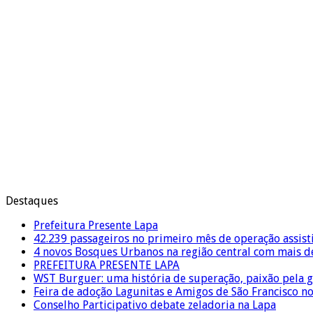
Destaques
Prefeitura Presente Lapa
42.239 passageiros no primeiro mês de operação assist
4 novos Bosques Urbanos na região central com mais de
PREFEITURA PRESENTE LAPA
WST Burguer: uma história de superação, paixão pela 
Feira de adoção Lagunitas e Amigos de São Francisco n
Conselho Participativo debate zeladoria na Lapa