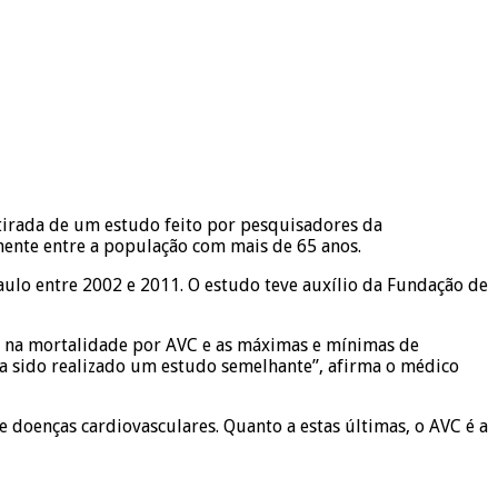
tirada de um estudo feito por pesquisadores da
mente entre a população com mais de 65 anos.
aulo entre 2002 e 2011. O estudo teve auxílio da Fundação de
to na mortalidade por AVC e as máximas e mínimas de
ia sido realizado um estudo semelhante”, afirma o médico
 doenças cardiovasculares. Quanto a estas últimas, o AVC é a