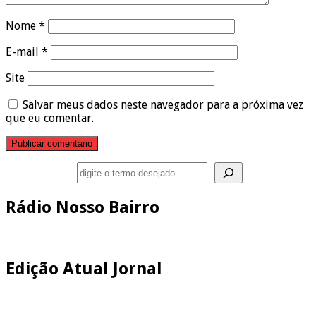
Nome
*
E-mail
*
Site
Salvar meus dados neste navegador para a próxima vez
que eu comentar.
Pesquisar
Rádio Nosso Bairro
Edição Atual Jornal