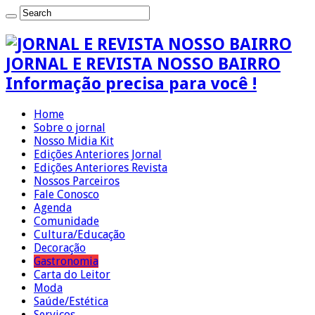
JORNAL E REVISTA NOSSO BAIRRO
Informação precisa para você !
Home
Sobre o jornal
Nosso Midia Kit
Edições Anteriores Jornal
Edições Anteriores Revista
Nossos Parceiros
Fale Conosco
Agenda
Comunidade
Cultura/Educação
Decoração
Gastronomia
Carta do Leitor
Moda
Saúde/Estética
Serviços