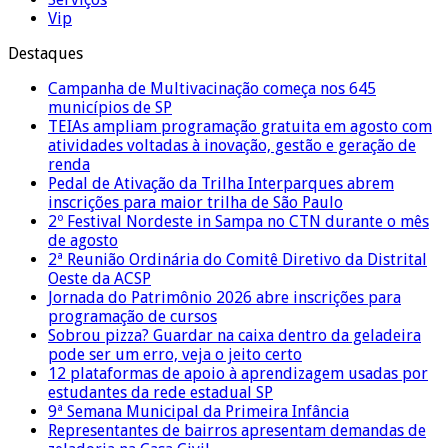
Vip
Destaques
Campanha de Multivacinação começa nos 645
municípios de SP
TEIAs ampliam programação gratuita em agosto com
atividades voltadas à inovação, gestão e geração de
renda
Pedal de Ativação da Trilha Interparques abrem
inscrições para maior trilha de São Paulo
2º Festival Nordeste in Sampa no CTN durante o mês
de agosto
2ª Reunião Ordinária do Comitê Diretivo da Distrital
Oeste da ACSP
Jornada do Patrimônio 2026 abre inscrições para
programação de cursos
Sobrou pizza? Guardar na caixa dentro da geladeira
pode ser um erro, veja o jeito certo
12 plataformas de apoio à aprendizagem usadas por
estudantes da rede estadual SP
9ª Semana Municipal da Primeira Infância
Representantes de bairros apresentam demandas de