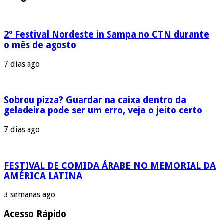
2º Festival Nordeste in Sampa no CTN durante
o mês de agosto
7 dias ago
Sobrou pizza? Guardar na caixa dentro da
geladeira pode ser um erro, veja o jeito certo
7 dias ago
FESTIVAL DE COMIDA ÁRABE NO MEMORIAL DA
AMÉRICA LATINA
3 semanas ago
Acesso Rápido