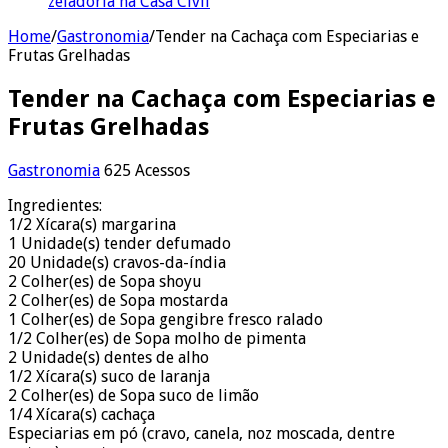
zeladoria na Casa Civil
Home
/
Gastronomia
/
Tender na Cachaça com Especiarias e
Frutas Grelhadas
Tender na Cachaça com Especiarias e
Frutas Grelhadas
Gastronomia
625 Acessos
Ingredientes:
1/2 Xícara(s) margarina
1 Unidade(s) tender defumado
20 Unidade(s) cravos-da-índia
2 Colher(es) de Sopa shoyu
2 Colher(es) de Sopa mostarda
1 Colher(es) de Sopa gengibre fresco ralado
1/2 Colher(es) de Sopa molho de pimenta
2 Unidade(s) dentes de alho
1/2 Xícara(s) suco de laranja
2 Colher(es) de Sopa suco de limão
1/4 Xícara(s) cachaça
Especiarias em pó (cravo, canela, noz moscada, dentre