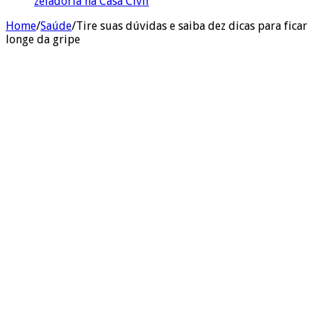
zeladoria na Casa Civil
Home
/
Saúde
/
Tire suas dúvidas e saiba dez dicas para ficar
longe da gripe