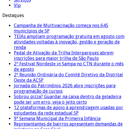
Vip
Destaques
Campanha de Multivacinação começa nos 645
municípios de SP
TEIAs ampliam programação gratuita em agosto com
atividades voltadas à inovação, gestão e geração de
renda
Pedal de Ativação da Trilha Interparques abrem
inscrições para maior trilha de São Paulo
2º Festival Nordeste in Sampa no CTN durante o mês
de agosto
2ª Reunião Ordinária do Comitê Diretivo da Distrital
Oeste da ACSP
Jornada do Patrimônio 2026 abre inscrições para
programação de cursos
Sobrou pizza? Guardar na caixa dentro da geladeira
pode ser um erro, veja o jeito certo
12 plataformas de apoio à aprendizagem usadas por
estudantes da rede estadual SP
9ª Semana Municipal da Primeira Infância
Representantes de bairros apresentam demandas de