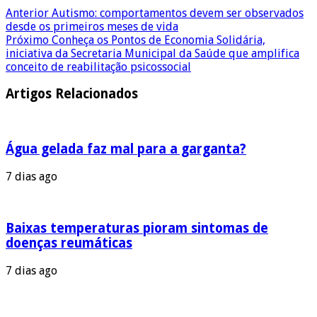
Anterior
Autismo: comportamentos devem ser observados
desde os primeiros meses de vida
Próximo
Conheça os Pontos de Economia Solidária,
iniciativa da Secretaria Municipal da Saúde que amplifica
conceito de reabilitação psicossocial
Artigos Relacionados
Água gelada faz mal para a garganta?
7 dias ago
Baixas temperaturas pioram sintomas de
doenças reumáticas
7 dias ago