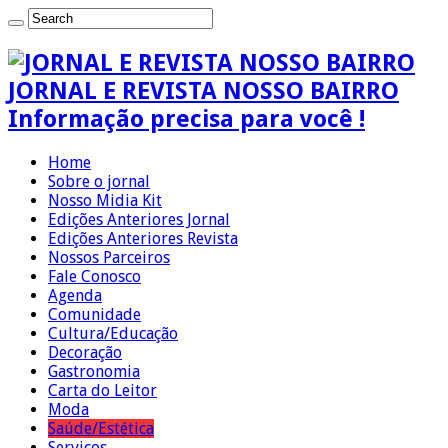
JORNAL E REVISTA NOSSO BAIRRO
Informação precisa para você !
Home
Sobre o jornal
Nosso Midia Kit
Edições Anteriores Jornal
Edições Anteriores Revista
Nossos Parceiros
Fale Conosco
Agenda
Comunidade
Cultura/Educação
Decoração
Gastronomia
Carta do Leitor
Moda
Saúde/Estética
Serviços