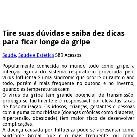
Tire suas dúvidas e saiba dez dicas
para ficar longe da gripe
Saúde
,
Saúde e Estética
589 Acessos
Popularmente conhecida no mundo todo como gripe, a
infecção aguda do sistema respiratório provocada pelo
vírus Influenza é uma síndrome que ocorre durante o ano
todo, porém é mais frequente no outono e no inverno,
quando as temperaturas caem.
O vírus da gripe tem grande potencial de transmissão,
propaga-se facilmente e é responsável por elevadas taxas
de hospitalização. Os idosos, crianças, gestantes e pessoas
com alguma comorbidade (doenças crônicas como diabetes,
hipertensão, obesidade) têm maior risco de desenvolver
complicações.
A doença causada por Influenza pode se apresentar como
Síndrome Gripal, que é o mais frequente, ou como