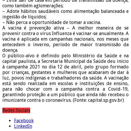
– Evite sair de casa em período de transmissão da doença,
como também aglomerações;
– Adote hábitos saudáveis como alimentação balanceada e
ingestão de líquidos;
– Não perca a oportunidade de tomar a vacina.
A vacina é prevenção ativa – A melhor maneira de se
prevenir contra o vírus Influenza é vacinar-se anualmente. A
vacina é aplicada em campanhas nacionais, nos meses que
antecedem o inverno, período de maior transmissão da
doença.
O público-alvo é definido pelo Ministério da Saúde e na
capital paulista, a Secretaria Municipal da Saúde deu início
à campanha 2021 no dia 12 de abril, pelo grupo formado
por crianças, gestantes e mulheres que acabaram de dar à
luz, povos indígenas e trabalhadores da saúde. A vacinação
está sendo realizada em escolas e instituições de ensino,
para não chocar com a campanha contra a Covid-19,
garantindo proteção a um público que ainda não recebeu o
imunizante contra o coronavírus. (Fonte: capital.sp.gov.br)
Redes Sociais
Facebook
LinkedIn