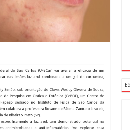
eral de São Carlos (UFSCar) vai avaliar a eficácia de um
icar nas lesões luz azul combinada a um gel de curcumina,
Ed
ly Simão, sob orientação de Clovis Wesley Oliveira de Souza,
o de Pesquisa em Óptica e Fotônica (CePOF), um Centro de
 Fapesp sediado no Instituto de Física de São Carlos da
m colabora a professora Rosane de Fátima Zanirato Lizarelli,
 de Ribeirão Preto (SP).
especificamente a luz azul, tem demonstrado potencial no
 antimicrobianas e anti-inflamatórias. “Ao explorar essa