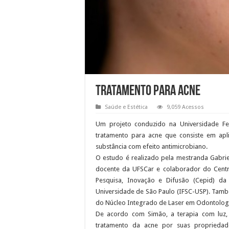
Tratamento para acne
Saúde e Estética
9,059 Acessos
Um projeto conduzido na Universidade Fed
tratamento para acne que consiste em apl
substância com efeito antimicrobiano.
O estudo é realizado pela mestranda Gabrie
docente da UFSCar e colaborador do Centr
Pesquisa, Inovação e Difusão (Cepid) da
Universidade de São Paulo (IFSC-USP). També
do Núcleo Integrado de Laser em Odontologia
De acordo com Simão, a terapia com luz, 
tratamento da acne por suas propriedades