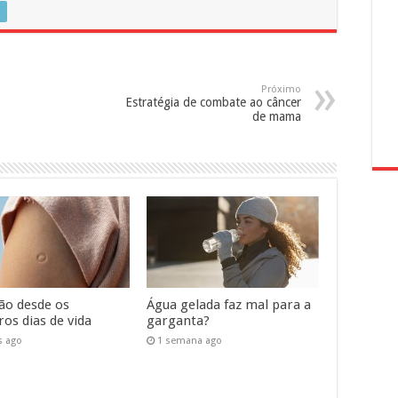
Próximo
Estratégia de combate ao câncer
de mama
ão desde os
Água gelada faz mal para a
os dias de vida
garganta?
s ago
1 semana ago