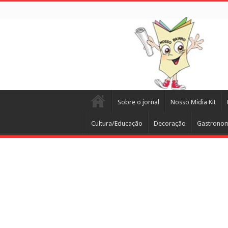
Sobre o jornal
Nosso Midia Kit
Cultura/Educação
Decoração
Gastrono