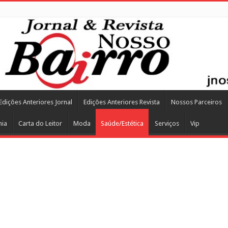
Edições Anteriores Jornal
Edições Anteriores Revista
Nossos Parceiros
mia
Carta do Leitor
Moda
Saúde/Estética
Serviços
Vip