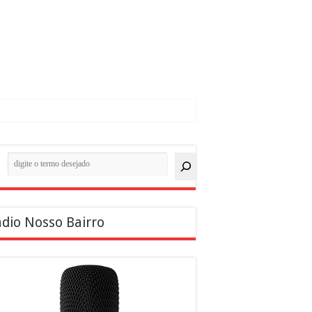
quisar
dio Nosso Bairro