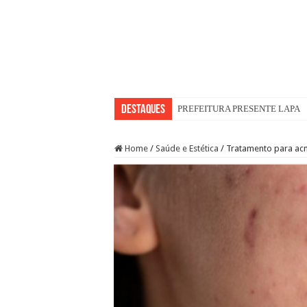
Destaques
PREFEITURA PRESENTE LAPA
Home
/
Saúde e Estética
/
Tratamento para ac