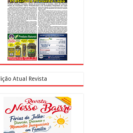
ição Atual Revista