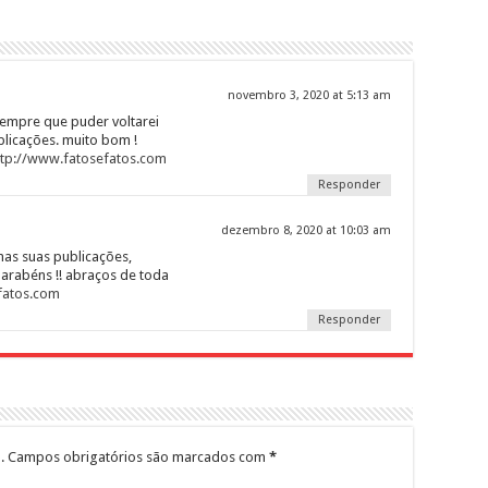
novembro 3, 2020 at 5:13 am
 sempre que puder voltarei
licações. muito bom !
ttp://www.fatosefatos.com
Responder
dezembro 8, 2020 at 10:03 am
as suas publicações,
arabéns !! abraços de toda
fatos.com
Responder
.
Campos obrigatórios são marcados com
*