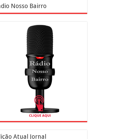
dio Nosso Bairro
ição Atual Jornal