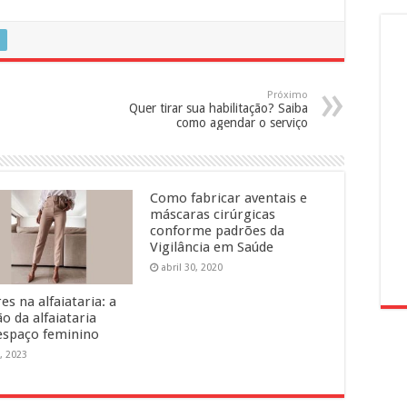
Próximo
Quer tirar sua habilitação? Saiba
como agendar o serviço
Como fabricar aventais e
máscaras cirúrgicas
conforme padrões da
Vigilância em Saúde
abril 30, 2020
s na alfaiataria: a
o da alfaiataria
spaço feminino
, 2023