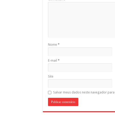
Nome
*
E-mail
*
Site
Salvar meus dados neste navegador para 