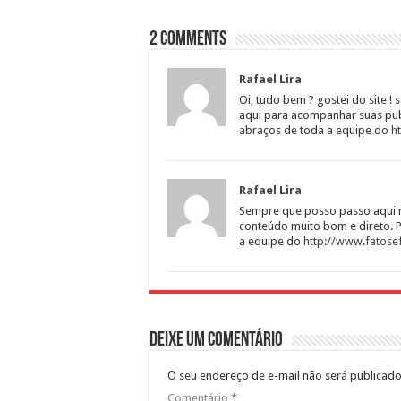
2 comments
Rafael Lira
Oi, tudo bem ? gostei do site !
aqui para acompanhar suas pub
abraços de toda a equipe do
h
Rafael Lira
Sempre que posso passo aqui n
conteúdo muito bom e direto. P
a equipe do
http://www.fatose
Deixe um comentário
O seu endereço de e-mail não será publicado
Comentário
*