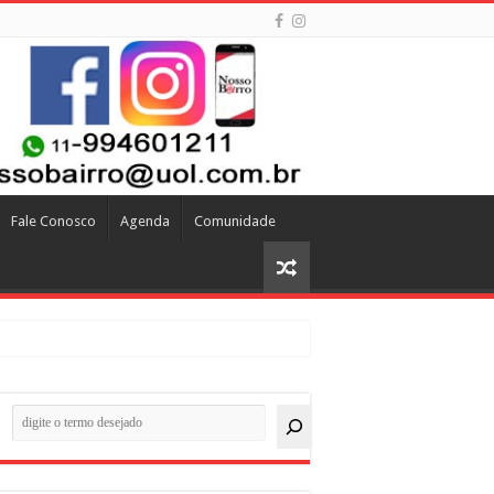
Fale Conosco
Agenda
Comunidade
quisar