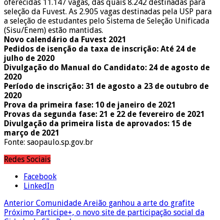
oferecidas 11.147 vagas, das quais 8.242 destinadas para
seleção da Fuvest. As 2.905 vagas destinadas pela USP para
a seleção de estudantes pelo Sistema de Seleção Unificada
(Sisu/Enem) estão mantidas.
Novo calendário da Fuvest 2021
Pedidos de isenção da taxa de inscrição: Até 24 de
julho de 2020
Divulgação do Manual do Candidato: 24 de agosto de
2020
Período de inscrição: 31 de agosto a 23 de outubro de
2020
Prova da primeira fase: 10 de janeiro de 2021
Provas da segunda fase: 21 e 22 de fevereiro de 2021
Divulgação da primeira lista de aprovados: 15 de
março de 2021
Fonte: saopaulo.sp.gov.br
Redes Sociais
Facebook
LinkedIn
Anterior
Comunidade Areião ganhou a arte do grafite
Próximo
Participe+, o novo site de participação social da