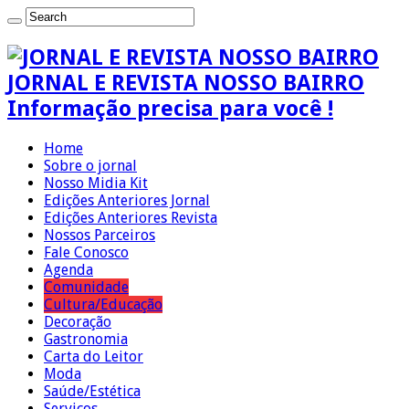
JORNAL E REVISTA NOSSO BAIRRO
Informação precisa para você !
Home
Sobre o jornal
Nosso Midia Kit
Edições Anteriores Jornal
Edições Anteriores Revista
Nossos Parceiros
Fale Conosco
Agenda
Comunidade
Cultura/Educação
Decoração
Gastronomia
Carta do Leitor
Moda
Saúde/Estética
Serviços