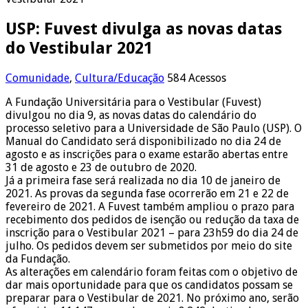
USP: Fuvest divulga as novas datas
do Vestibular 2021
Comunidade
,
Cultura/Educação
584 Acessos
A Fundação Universitária para o Vestibular (Fuvest)
divulgou no dia 9, as novas datas do calendário do
processo seletivo para a Universidade de São Paulo (USP). O
Manual do Candidato será disponibilizado no dia 24 de
agosto e as inscrições para o exame estarão abertas entre
31 de agosto e 23 de outubro de 2020.
Já a primeira fase será realizada no dia 10 de janeiro de
2021. As provas da segunda fase ocorrerão em 21 e 22 de
fevereiro de 2021. A Fuvest também ampliou o prazo para
recebimento dos pedidos de isenção ou redução da taxa de
inscrição para o Vestibular 2021 – para 23h59 do dia 24 de
julho. Os pedidos devem ser submetidos por meio do site
da Fundação.
As alterações em calendário foram feitas com o objetivo de
dar mais oportunidade para que os candidatos possam se
preparar para o Vestibular de 2021. No próximo ano, serão