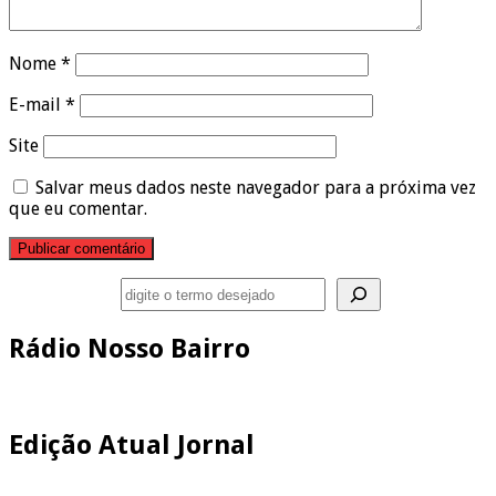
Nome
*
E-mail
*
Site
Salvar meus dados neste navegador para a próxima vez
que eu comentar.
Pesquisar
Rádio Nosso Bairro
Edição Atual Jornal