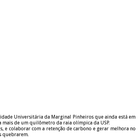
Cidade Universitária da Marginal Pinheiros que ainda está em
pa mais de um quilômetro da raia olímpica da USP.
s, e colaborar com a retenção de carbono e gerar melhora no
as quebrarem.