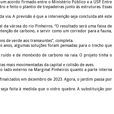
m acordo firmado entre o Ministério Público e a USP. Entre
o e feito o plantio de trepadeiras junto às estruturas. Essas
 via. A previsão é que a intervenção seja concluída até este
 da várzea do rio Pinheiros. “O resultado será uma faixa de
etenção de carbono, e servir como um corredor para a fauna,
ons de verde aos transeuntes”, completa.
os anos, algumas soluções foram pensadas para o trecho que
ruído e de monóxido de carbono na raia. O projeto tinha o
as mais movimentadas da capital e colisão de aves.
 lado externo na Marginal Pinheiros quanto a parte interna
m finalizados em dezembro de 2023. Agora, o jardim passa por
 seja feita à medida que o vidro quebre. A substituição por