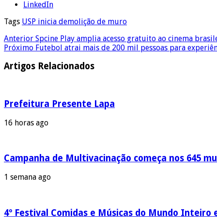
LinkedIn
Tags
USP inicia demolição de muro
Anterior
Spcine Play amplia acesso gratuito ao cinema brasil
Próximo
Futebol atrai mais de 200 mil pessoas para experiên
Artigos Relacionados
Prefeitura Presente Lapa
16 horas ago
Campanha de Multivacinação começa nos 645 mun
1 semana ago
4º Festival Comidas e Músicas do Mundo Inteiro 