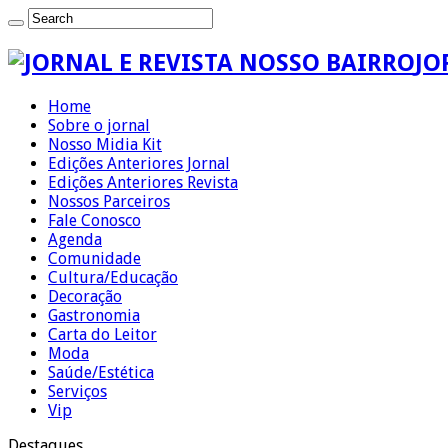
JO
Home
Sobre o jornal
Nosso Midia Kit
Edições Anteriores Jornal
Edições Anteriores Revista
Nossos Parceiros
Fale Conosco
Agenda
Comunidade
Cultura/Educação
Decoração
Gastronomia
Carta do Leitor
Moda
Saúde/Estética
Serviços
Vip
Destaques