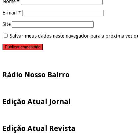
Nome
*
E-mail
*
Site
Salvar meus dados neste navegador para a próxima vez q
Pesquisar
Rádio Nosso Bairro
Edição Atual Jornal
Edição Atual Revista