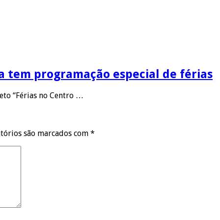
na tem programação especial de férias
jeto “Férias no Centro …
tórios são marcados com
*