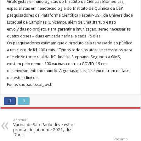
Virologistas e imunologistas do Instituto de Ciências Biomédicas,
especialistas em nanotecnologia do Instituto de Química da USP,
pesquisadores da Plataforma Científica Pasteur-USP, da Universidade
Estadual de Campinas (Unicamp), além de uma startup estão
envolvidas no projeto. Para garantir a imunização, serão necessárias
quatro doses – duas em cada narina, a cada 15 dias.
Os pesquisadores estimam que o produto seja repassado ao público
a um custo de R$ 100 reais. “Temos todos os atores necessários para
que ele se torne realidade”, finaliza Stephano. Segundo a OMS,
existem pelo menos 100 vacinas contra a COVID-19 em
desenvolvimento no mundo. Algumas delas já se encontram na fase
de testes clínicos.
Fonte: saopaulo.sp.gov.b
Anterior
Vacina de São Paulo deve estar
pronta até junho de 2021, diz
Doria
Próximo