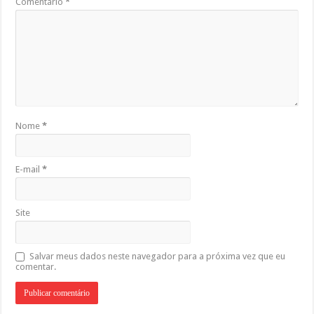
Comentário
*
Nome
*
E-mail
*
Site
Salvar meus dados neste navegador para a próxima vez que eu
comentar.