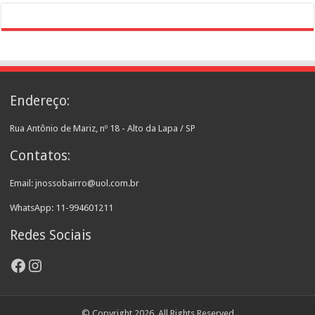
Endereço:
Rua Antônio de Mariz, nº 18 - Alto da Lapa / SP
Contatos:
Email: jnossobairro@uol.com.br
WhatsApp: 11-994601211
Redes Sociais
Facebook
Instagram
© Copyright 2026, All Rights Reserved