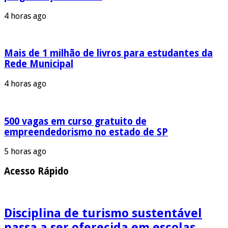
4 horas ago
Mais de 1 milhão de livros para estudantes da
Rede Municipal
4 horas ago
500 vagas em curso gratuito de
empreendedorismo no estado de SP
5 horas ago
Acesso Rápido
Disciplina de turismo sustentável
passa a ser oferecida em escolas