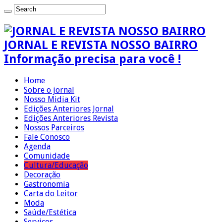
JORNAL E REVISTA NOSSO BAIRRO
Informação precisa para você !
Home
Sobre o jornal
Nosso Midia Kit
Edições Anteriores Jornal
Edições Anteriores Revista
Nossos Parceiros
Fale Conosco
Agenda
Comunidade
Cultura/Educação
Decoração
Gastronomia
Carta do Leitor
Moda
Saúde/Estética
Serviços