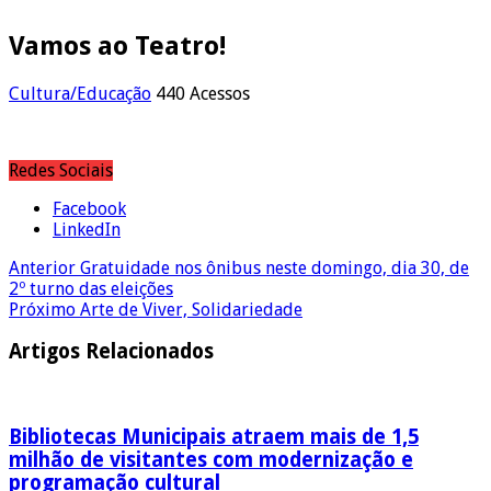
Vamos ao Teatro!
Cultura/Educação
440 Acessos
Redes Sociais
Facebook
LinkedIn
Anterior
Gratuidade nos ônibus neste domingo, dia 30, de
2º turno das eleições
Próximo
Arte de Viver, Solidariedade
Artigos Relacionados
Bibliotecas Municipais atraem mais de 1,5
milhão de visitantes com modernização e
programação cultural