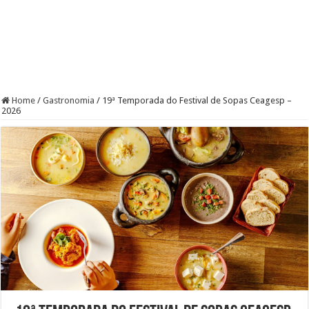
Home
/
Gastronomia
/
19ª Temporada do Festival de Sopas Ceagesp –
2026