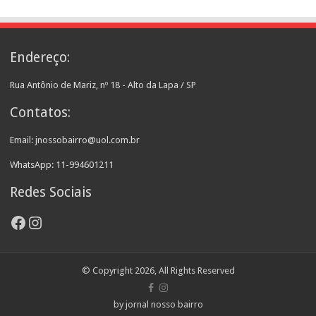
Endereço:
Rua Antônio de Mariz, nº 18 - Alto da Lapa / SP
Contatos:
Email: jnossobairro@uol.com.br
WhatsApp: 11-994601211
Redes Sociais
Facebook
Instagram
© Copyright 2026, All Rights Reserved
by jornal nosso bairro