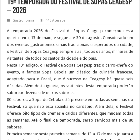
19ª Temporada do Festival de Sopas Ceagesp
– 2026
Gastronomia
445 Acessos
A temporada 2026 do Festival de Sopas Ceagesp começou nesta
quarta-feira, 13 de maio, e segue até 30 de agosto. Considerado um
dos eventos gastronômicos mais tradicionais e esperados da cidade,
o Festival de Sopas Ceagesp sempre atrai, todos os anos, milhares de
visitantes, de todos os cantos da cidade e do país.
Nesta 19ª edição, o Festival de Sopas Ceagesp traz o carro-chefe do
evento, a famosa Sopa Cebola um clássico da culinária francesa,
adaptado para o Brasil, que é sucesso na Ceagesp há quase seis
décadas. Além desta iguaria, os visitantes desta temporada poderão
saborear dezenas de outros sabores.
80 sabores: a Sopa de Cebola está presente em todas as semanas do
Festival. Só que não está sozinha no cardápio. Além dela, o Festival
oferece oito tipos de cremes e caldos diferentes, que mudam todas
as semanas. Até o final da temporada, serão servidos mais de 80
sabores.
Primeira semana: nesta primeira semana, de 13 a 17 de maio (quarta a