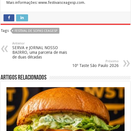
Mais informações: www.festivaisceagesp.com.
Tags
FESTIVAL DE SOPAS CEAGESP
Anterior
SERVA e JORNAL NOSSO
BAIRRO, uma parceria de mais
de duas décadas
Próximo
10º Taste São Paulo 2026
Artigos Relacionados