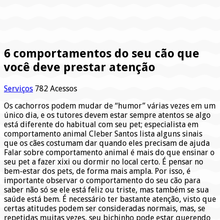
6 comportamentos do seu cão que
você deve prestar atenção
Serviços
782 Acessos
Os cachorros podem mudar de “humor” várias vezes em um
único dia, e os tutores devem estar sempre atentos se algo
está diferente do habitual com seu pet; especialista em
comportamento animal Cleber Santos lista alguns sinais
que os cães costumam dar quando eles precisam de ajuda
Falar sobre comportamento animal é mais do que ensinar o
seu pet a fazer xixi ou dormir no local certo. É pensar no
bem-estar dos pets, de forma mais ampla. Por isso, é
importante observar o comportamento do seu cão para
saber não só se ele está feliz ou triste, mas também se sua
saúde está bem. É necessário ter bastante atenção, visto que
certas atitudes podem ser consideradas normais, mas, se
repetidas muitas vezes, seu bichinho pode estar querendo