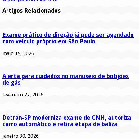
Artigos Relacionados
Exame prático de direção já pode ser agendado
com veículo próprio em São Paulo
maio 15, 2026
Alerta para cuidados no manuseio de botijões
de gás
fevereiro 27, 2026
Detran-SP moderniza exame de CNH, autoriza
carro automático e retira etapa de baliza
janeiro 30, 2026