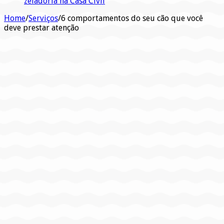
zeladoria na Casa Civil
Home
/
Serviços
/
6 comportamentos do seu cão que você
deve prestar atenção