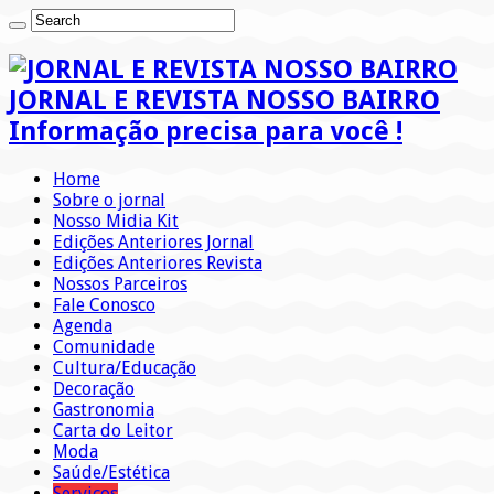
JORNAL E REVISTA NOSSO BAIRRO
Informação precisa para você !
Home
Sobre o jornal
Nosso Midia Kit
Edições Anteriores Jornal
Edições Anteriores Revista
Nossos Parceiros
Fale Conosco
Agenda
Comunidade
Cultura/Educação
Decoração
Gastronomia
Carta do Leitor
Moda
Saúde/Estética
Serviços