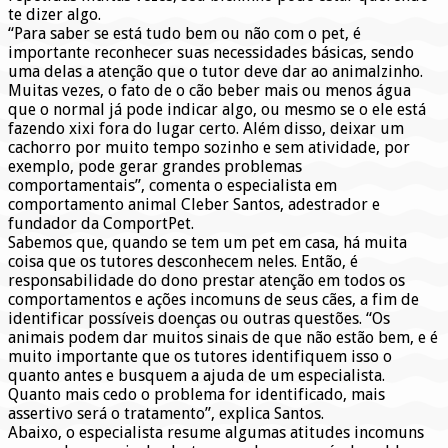
te dizer algo.
“Para saber se está tudo bem ou não com o pet, é
importante reconhecer suas necessidades básicas, sendo
uma delas a atenção que o tutor deve dar ao animalzinho.
Muitas vezes, o fato de o cão beber mais ou menos água
que o normal já pode indicar algo, ou mesmo se o ele está
fazendo xixi fora do lugar certo. Além disso, deixar um
cachorro por muito tempo sozinho e sem atividade, por
exemplo, pode gerar grandes problemas
comportamentais”, comenta o especialista em
comportamento animal Cleber Santos, adestrador e
fundador da ComportPet.
Sabemos que, quando se tem um pet em casa, há muita
coisa que os tutores desconhecem neles. Então, é
responsabilidade do dono prestar atenção em todos os
comportamentos e ações incomuns de seus cães, a fim de
identificar possíveis doenças ou outras questões. “Os
animais podem dar muitos sinais de que não estão bem, e é
muito importante que os tutores identifiquem isso o
quanto antes e busquem a ajuda de um especialista.
Quanto mais cedo o problema for identificado, mais
assertivo será o tratamento”, explica Santos.
Abaixo, o especialista resume algumas atitudes incomuns