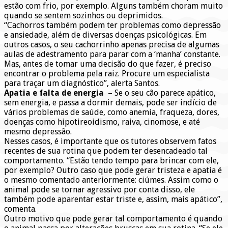
estão com frio, por exemplo. Alguns também choram muito
quando se sentem sozinhos ou deprimidos.
“Cachorros também podem ter problemas como depressão
e ansiedade, além de diversas doenças psicológicas. Em
outros casos, o seu cachorrinho apenas precisa de algumas
aulas de adestramento para parar com a ‘manha’ constante.
Mas, antes de tomar uma decisão do que fazer, é preciso
encontrar o problema pela raiz. Procure um especialista
para traçar um diagnóstico”, alerta Santos.
Apatia e falta de energia
– Se o seu cão parece apático,
sem energia, e passa a dormir demais, pode ser indício de
vários problemas de saúde, como anemia, fraqueza, dores,
doenças como hipotireoidismo, raiva, cinomose, e até
mesmo depressão.
Nesses casos, é importante que os tutores observem fatos
recentes de sua rotina que podem ter desencadeado tal
comportamento. “Estão tendo tempo para brincar com ele,
por exemplo? Outro caso que pode gerar tristeza e apatia é
o mesmo comentado anteriormente: ciúmes. Assim como o
animal pode se tornar agressivo por conta disso, ele
também pode aparentar estar triste e, assim, mais apático”,
comenta.
Outro motivo que pode gerar tal comportamento é quando