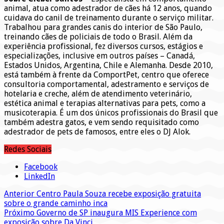
animal, atua como adestrador de cães há 12 anos, quando
cuidava do canil de treinamento durante o serviço militar.
Trabalhou para grandes canis do interior de São Paulo,
treinando cães de policiais de todo o Brasil. Além da
experiência profissional, fez diversos cursos, estágios e
especializações, inclusive em outros países – Canadá,
Estados Unidos, Argentina, Chile e Alemanha. Desde 2010,
está também à frente da ComportPet, centro que oferece
consultoria comportamental, adestramento e serviços de
hotelaria e creche, além de atendimento veterinário,
estética animal e terapias alternativas para pets, como a
musicoterapia. É um dos únicos profissionais do Brasil que
também adestra gatos, e vem sendo requisitado como
adestrador de pets de famosos, entre eles o DJ Alok.
Redes Sociais
Facebook
LinkedIn
Anterior
Centro Paula Souza recebe exposição gratuita
sobre o grande caminho inca
Próximo
Governo de SP inaugura MIS Experience com
exposição sobre Da Vinci