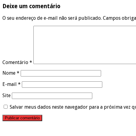
Deixe um comentário
O seu endereço de e-mail não será publicado.
Campos obriga
Comentário
*
Nome
*
E-mail
*
Site
Salvar meus dados neste navegador para a próxima vez q
Pesquisar