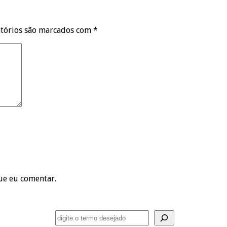
tórios são marcados com
*
ue eu comentar.