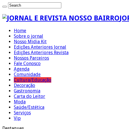
JO
Home
Sobre o jornal
Nosso Midia Kit
Edições Anteriores Jornal
Edições Anteriores Revista
Nossos Parceiros
Fale Conosco
Agenda
Comunidade
Cultura/Educação
Decoração
Gastronomia
Carta do Leitor
Moda
Saúde/Estética
Serviços
Vip
Destaques