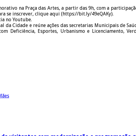
orativo na Praça das Artes, a partir das 9h, com a participaç
 se inscrever, clique aqui (https://bit.ly/49eQAKy).
cia no Youtube.
al da Cidade e reúne ações das secretarias Municipais de Saúd
com Deficiência, Esportes, Urbanismo e Licenciamento, Verd
Mães