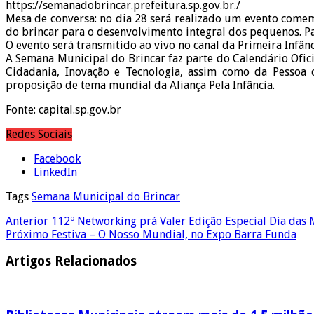
https://semanadobrincar.prefeitura.sp.gov.br./
Mesa de conversa: no dia 28 será realizado um evento comem
do brincar para o desenvolvimento integral dos pequenos. Para
O evento será transmitido ao vivo no canal da Primeira Infân
A Semana Municipal do Brincar faz parte do Calendário Ofici
Cidadania, Inovação e Tecnologia, assim como da Pessoa 
proposição de tema mundial da Aliança Pela Infância.
Fonte: capital.sp.gov.br
Redes Sociais
Facebook
LinkedIn
Tags
Semana Municipal do Brincar
Anterior
112º Networking prá Valer Edição Especial Dia das 
Próximo
Festiva – O Nosso Mundial, no Expo Barra Funda
Artigos Relacionados