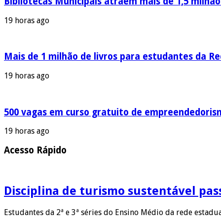
Bibliotecas Municipais atraem mais de 1,5 milhã
19 horas ago
Mais de 1 milhão de livros para estudantes da R
19 horas ago
500 vagas em curso gratuito de empreendedoris
19 horas ago
Acesso Rápido
Disciplina de turismo sustentável pas
Estudantes da 2ª e 3ª séries do Ensino Médio da rede estadu