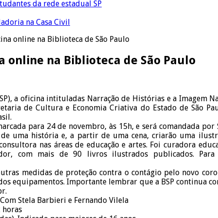
tudantes da rede estadual SP
adoria na Casa Civil
ina online na Biblioteca de São Paulo
a online na Biblioteca de São Paulo
), a oficina intituladas Narração de Histórias e a Imagem Nar
etaria de Cultura e Economia Criativa do Estado de São Paul
sil.
marcada para 24 de novembro, às 15h, e será comandada por Ste
de uma história e, a partir de uma cena, criarão uma ilustra
 e consultora nas áreas de educação e artes. Foi curadora edu
ador, com mais de 90 livros ilustrados publicados. Para 
utras medidas de proteção contra o contágio pelo novo coron
 dos equipamentos. Importante lembrar que a BSP continua com
r.
Com Stela Barbieri e Fernando Vilela
2 horas