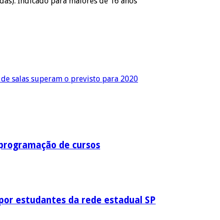
adas). Indicado para maiores de 16 anos
 de salas superam o previsto para 2020
 programação de cursos
por estudantes da rede estadual SP