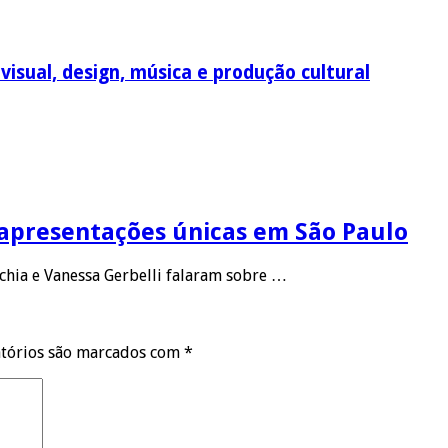
visual, design, música e produção cultural
 apresentações únicas em São Paulo
cchia e Vanessa Gerbelli falaram sobre …
tórios são marcados com
*