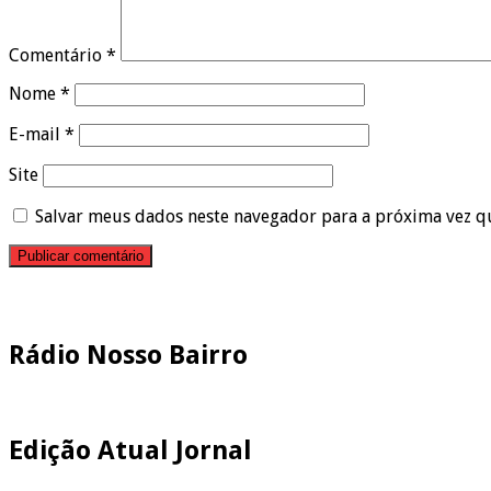
Comentário
*
Nome
*
E-mail
*
Site
Salvar meus dados neste navegador para a próxima vez q
Pesquisar
Rádio Nosso Bairro
Edição Atual Jornal