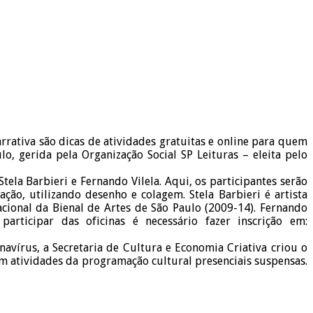
rativa são dicas de atividades gratuitas e online para quem
o, gerida pela Organização Social SP Leituras – eleita pelo
la Barbieri e Fernando Vilela. Aqui, os participantes serão
ção, utilizando desenho e colagem. Stela Barbieri é artista
cacional da Bienal de Artes de São Paulo (2009-14). Fernando
participar das oficinas é necessário fazer inscrição em:
avírus, a Secretaria de Cultura e Economia Criativa criou o
 atividades da programação cultural presenciais suspensas.