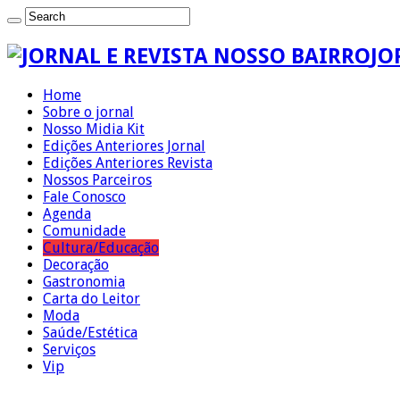
JO
Home
Sobre o jornal
Nosso Midia Kit
Edições Anteriores Jornal
Edições Anteriores Revista
Nossos Parceiros
Fale Conosco
Agenda
Comunidade
Cultura/Educação
Decoração
Gastronomia
Carta do Leitor
Moda
Saúde/Estética
Serviços
Vip