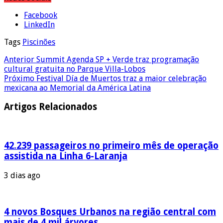
Facebook
LinkedIn
Tags
Piscinões
Anterior
Summit Agenda SP + Verde traz programação
cultural gratuita no Parque Villa-Lobos
Próximo
Festival Día de Muertos traz a maior celebração
mexicana ao Memorial da América Latina
Artigos Relacionados
42.239 passageiros no primeiro mês de operação
assistida na Linha 6-Laranja
3 dias ago
4 novos Bosques Urbanos na região central com
mais de 4 mil árvores