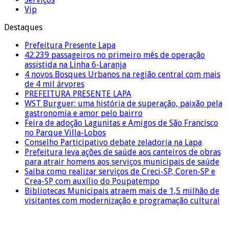
Vip
Destaques
Prefeitura Presente Lapa
42.239 passageiros no primeiro mês de operação
assistida na Linha 6-Laranja
4 novos Bosques Urbanos na região central com mais
de 4 mil árvores
PREFEITURA PRESENTE LAPA
WST Burguer: uma história de superação, paixão pela
gastronomia e amor pelo bairro
Feira de adoção Lagunitas e Amigos de São Francisco
no Parque Villa-Lobos
Conselho Participativo debate zeladoria na Lapa
Prefeitura leva ações de saúde aos canteiros de obras
para atrair homens aos serviços municipais de saúde
Saiba como realizar serviços de Creci-SP, Coren-SP e
Crea-SP com auxílio do Poupatempo
Bibliotecas Municipais atraem mais de 1,5 milhão de
visitantes com modernização e programação cultural