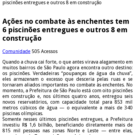
piscinões entregues e outros 8 em construção
Ações no combate às enchentes tem
6 piscinões entregues e outros 8 em
construção
Comunidade
505 Acessos
Quando a chuva cai forte, o que antes virava alagamento em
muitos bairros de São Paulo agora encontra outro destino:
os piscinões. Verdadeiras “poupanças de água da chuva”,
eles armazenam o excesso que desceria pelas ruas e se
tornaram aliados importantes no combate às enchentes. No
momento, a Prefeitura de São Paulo está com oito piscinões
em construção e, nos últimos quatro anos, entregou seis
novos reservatórios, com capacidade total para 853 mil
metros cúbicos de água — o equivalente a mais de 340
piscinas olímpicas.
Somente nesses últimos piscinões entregues, a Prefeitura
investiu R$ 1,6 bilhão, beneficiando diretamente mais de
815 mil pessoas nas zonas Norte e Leste — entre elas,