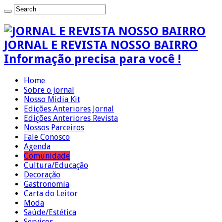
JORNAL E REVISTA NOSSO BAIRRO
Informação precisa para você !
Home
Sobre o jornal
Nosso Midia Kit
Edições Anteriores Jornal
Edições Anteriores Revista
Nossos Parceiros
Fale Conosco
Agenda
Comunidade
Cultura/Educação
Decoração
Gastronomia
Carta do Leitor
Moda
Saúde/Estética
Serviços