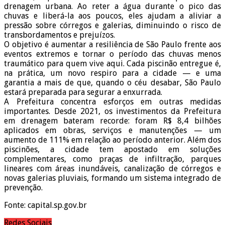
drenagem urbana. Ao reter a água durante o pico das
chuvas e liberá-la aos poucos, eles ajudam a aliviar a
pressão sobre córregos e galerias, diminuindo o risco de
transbordamentos e prejuízos.
O objetivo é aumentar a resiliência de São Paulo frente aos
eventos extremos e tornar o período das chuvas menos
traumático para quem vive aqui. Cada piscinão entregue é,
na prática, um novo respiro para a cidade — e uma
garantia a mais de que, quando o céu desabar, São Paulo
estará preparada para segurar a enxurrada.
A Prefeitura concentra esforços em outras medidas
importantes. Desde 2021, os investimentos da Prefeitura
em drenagem bateram recorde: foram R$ 8,4 bilhões
aplicados em obras, serviços e manutenções — um
aumento de 111% em relação ao período anterior. Além dos
piscinões, a cidade tem apostado em soluções
complementares, como praças de infiltração, parques
lineares com áreas inundáveis, canalização de córregos e
novas galerias pluviais, formando um sistema integrado de
prevenção.
Fonte: capital.sp.gov.br
Redes Sociais