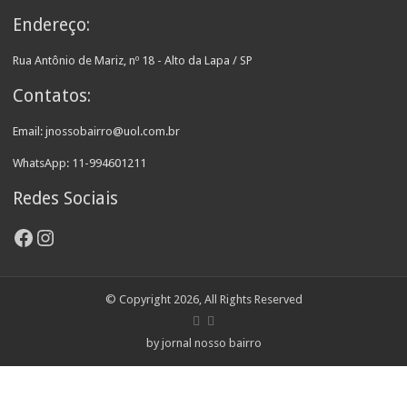
Endereço:
Rua Antônio de Mariz, nº 18 - Alto da Lapa / SP
Contatos:
Email: jnossobairro@uol.com.br
WhatsApp: 11-994601211
Redes Sociais
Facebook
Instagram
© Copyright 2026, All Rights Reserved
by jornal nosso bairro