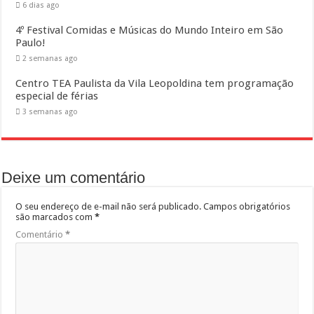
6 dias ago
4º Festival Comidas e Músicas do Mundo Inteiro em São
Paulo!
2 semanas ago
Centro TEA Paulista da Vila Leopoldina tem programação
especial de férias
3 semanas ago
Deixe um comentário
O seu endereço de e-mail não será publicado.
Campos obrigatórios
são marcados com
*
Comentário
*