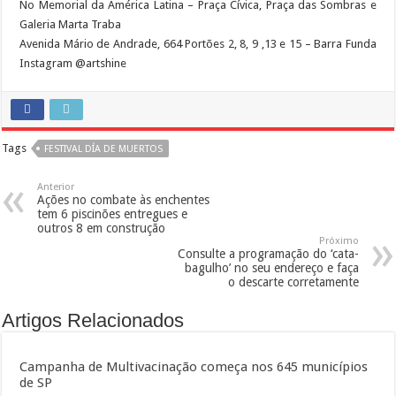
No Memorial da América Latina – Praça Cívica, Praça das Sombras e
Galeria Marta Traba
Avenida Mário de Andrade, 664 Portões 2, 8, 9 ,13 e 15 – Barra Funda
Instagram @artshine
Tags
FESTIVAL DÍA DE MUERTOS
Anterior
Ações no combate às enchentes
tem 6 piscinões entregues e
outros 8 em construção
Próximo
Consulte a programação do ‘cata-
bagulho’ no seu endereço e faça
o descarte corretamente
Artigos Relacionados
Campanha de Multivacinação começa nos 645 municípios
de SP