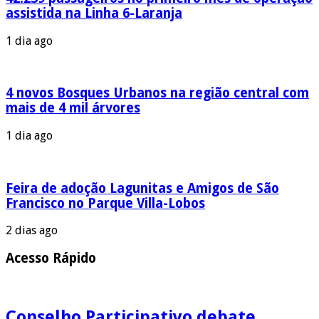
assistida na Linha 6-Laranja
1 dia ago
4 novos Bosques Urbanos na região central com
mais de 4 mil árvores
1 dia ago
Feira de adoção Lagunitas e Amigos de São
Francisco no Parque Villa-Lobos
2 dias ago
Acesso Rápido
Conselho Participativo debate