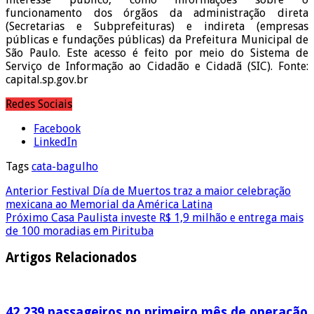
funcionamento dos órgãos da administração direta
(Secretarias e Subprefeituras) e indireta (empresas
públicas e fundações públicas) da Prefeitura Municipal de
São Paulo. Este acesso é feito por meio do Sistema de
Serviço de Informação ao Cidadão e Cidadã (SIC). Fonte:
capital.sp.gov.br
Redes Sociais
Facebook
LinkedIn
Tags
cata-bagulho
Anterior
Festival Día de Muertos traz a maior celebração
mexicana ao Memorial da América Latina
Próximo
Casa Paulista investe R$ 1,9 milhão e entrega mais
de 100 moradias em Pirituba
Artigos Relacionados
42.239 passageiros no primeiro mês de operação