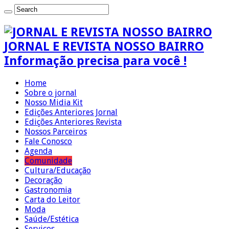
JORNAL E REVISTA NOSSO BAIRRO
Informação precisa para você !
Home
Sobre o jornal
Nosso Midia Kit
Edições Anteriores Jornal
Edições Anteriores Revista
Nossos Parceiros
Fale Conosco
Agenda
Comunidade
Cultura/Educação
Decoração
Gastronomia
Carta do Leitor
Moda
Saúde/Estética
Serviços