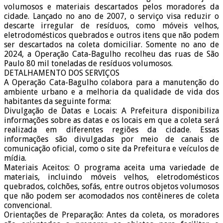
volumosos e materiais descartados pelos moradores da
cidade. Lançado no ano de 2007, o serviço visa reduzir o
descarte irregular de resíduos, como móveis velhos,
eletrodomésticos quebrados e outros itens que não podem
ser descartados na coleta domiciliar. Somente no ano de
2024, a Operação Cata-Bagulho recolheu das ruas de São
Paulo 80 mil toneladas de resíduos volumosos.
DETALHAMENTO DOS SERVIÇOS
A Operação Cata-Bagulho colabora para a manutenção do
ambiente urbano e a melhoria da qualidade de vida dos
habitantes da seguinte forma:
Divulgação de Datas e Locais: A Prefeitura disponibiliza
informações sobre as datas e os locais em que a coleta será
realizada em diferentes regiões da cidade. Essas
informações são divulgadas por meio de canais de
comunicação oficial, como o site da Prefeitura e veículos de
mídia.
Materiais Aceitos: O programa aceita uma variedade de
materiais, incluindo móveis velhos, eletrodomésticos
quebrados, colchões, sofás, entre outros objetos volumosos
que não podem ser acomodados nos contêineres de coleta
convencional.
Orientações de Preparação: Antes da coleta, os moradores