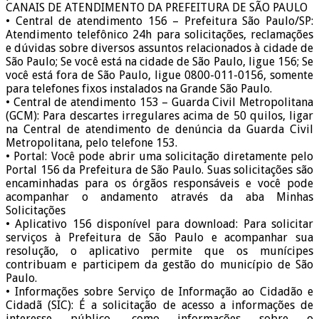
CANAIS DE ATENDIMENTO DA PREFEITURA DE SÃO PAULO
• Central de atendimento 156 – Prefeitura São Paulo/SP:
Atendimento telefônico 24h para solicitações, reclamações
e dúvidas sobre diversos assuntos relacionados à cidade de
São Paulo; Se você está na cidade de São Paulo, ligue 156; Se
você está fora de São Paulo, ligue 0800-011-0156, somente
para telefones fixos instalados na Grande São Paulo.
• Central de atendimento 153 – Guarda Civil Metropolitana
(GCM): Para descartes irregulares acima de 50 quilos, ligar
na Central de atendimento de denúncia da Guarda Civil
Metropolitana, pelo telefone 153.
• Portal: Você pode abrir uma solicitação diretamente pelo
Portal 156 da Prefeitura de São Paulo. Suas solicitações são
encaminhadas para os órgãos responsáveis e você pode
acompanhar o andamento através da aba Minhas
Solicitações
• Aplicativo 156 disponível para download: Para solicitar
serviços à Prefeitura de São Paulo e acompanhar sua
resolução, o aplicativo permite que os munícipes
contribuam e participem da gestão do município de São
Paulo.
• Informações sobre Serviço de Informação ao Cidadão e
Cidadã (SIC): É a solicitação de acesso a informações de
interesse público, como informações sobre o