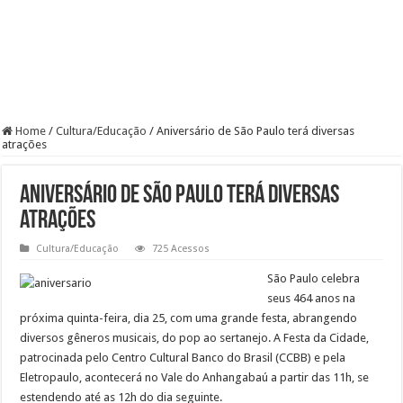
Home
/
Cultura/Educação
/
Aniversário de São Paulo terá diversas
atrações
Aniversário de São Paulo terá diversas
atrações
Cultura/Educação
725 Acessos
São Paulo celebra
seus 464 anos na
próxima quinta-feira, dia 25, com uma grande festa, abrangendo
diversos gêneros musicais, do pop ao sertanejo. A Festa da Cidade,
patrocinada pelo Centro Cultural Banco do Brasil (CCBB) e pela
Eletropaulo, acontecerá no Vale do Anhangabaú a partir das 11h, se
estendendo até as 12h do dia seguinte.