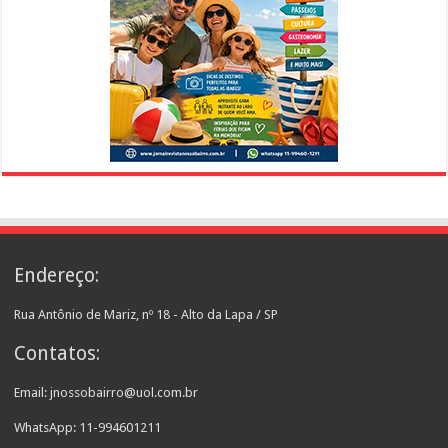
Endereço:
Rua Antônio de Mariz, nº 18 - Alto da Lapa / SP
Contatos:
Email: jnossobairro@uol.com.br
WhatsApp: 11-994601211