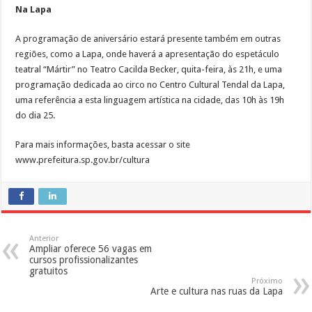
Na Lapa
A programação de aniversário estará presente também em outras
regiões, como a Lapa, onde haverá a apresentação do espetáculo
teatral “Mártir” no Teatro Cacilda Becker, quita-feira, às 21h, e uma
programação dedicada ao circo no Centro Cultural Tendal da Lapa,
uma referência a esta linguagem artística na cidade, das 10h às 19h
do dia 25.
Para mais informações, basta acessar o site
www.prefeitura.sp.gov.br/cultura
Anterior
Ampliar oferece 56 vagas em
cursos profissionalizantes
gratuitos
Próximo
Arte e cultura nas ruas da Lapa