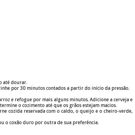
o até dourar.
inhe por 30 minutos contados a partir do início da pressão.
rroz e refogue por mais alguns minutos. Adicione a cerveja e
e termine o cozimento até que os grãos estejam macios.
ne cozida reservada com o caldo, o queijo e o cheiro-verde,
ou o coxão duro por outra de sua preferência.