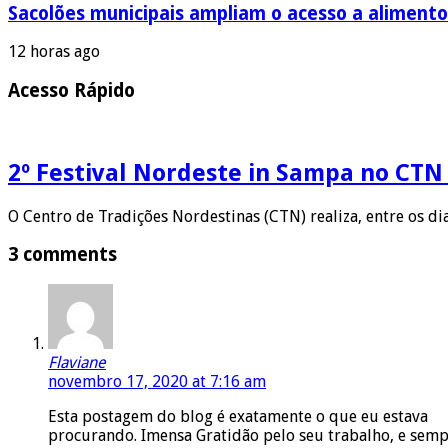
Sacolões municipais ampliam o acesso a alimento
12 horas ago
Acesso Rápido
2º Festival Nordeste in Sampa no CTN
O Centro de Tradições Nordestinas (CTN) realiza, entre os di
3 comments
Flaviane
novembro 17, 2020 at 7:16 am
Esta postagem do blog é exatamente o que eu estava
procurando. Imensa Gratidão pelo seu trabalho, e sem