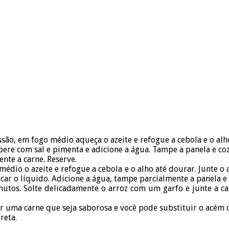
ão, em fogo médio aqueça o azeite e refogue a cebola e o alh
ere com sal e pimenta e adicione a água. Tampe a panela e coz
ente a carne. Reserve.
io o azeite e refogue a cebola e o alho até dourar. Junte o a
ecar o líquido. Adicione a água, tampe parcialmente a panela 
nutos. Solte delicadamente o arroz com um garfo e junte a car
ar uma carne que seja saborosa e você pode substituir o acém 
reta.