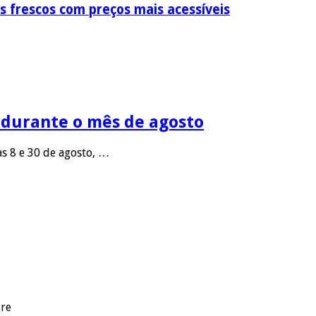
s frescos com preços mais acessíveis
 durante o mês de agosto
as 8 e 30 de agosto, …
pre