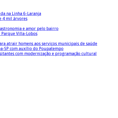
ida na Linha 6-Laranja
 4 mil árvores
gastronomia e amor pelo bairro
o Parque Villa-Lobos
para atrair homens aos serviços municipais de saúde
Crea-SP com auxílio do Poupatempo
isitantes com modernização e programação cultural