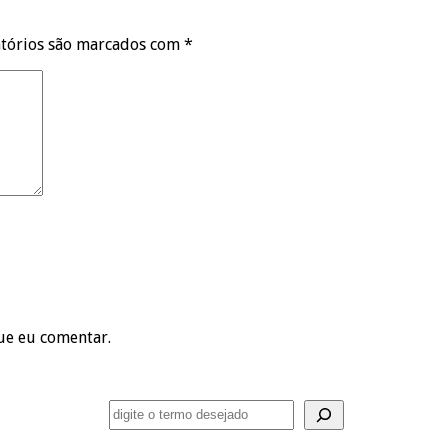
tórios são marcados com
*
ue eu comentar.