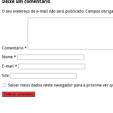
Deixe um comentário
O seu endereço de e-mail não será publicado.
Campos obriga
Comentário
*
Nome
*
E-mail
*
Site
Salvar meus dados neste navegador para a próxima vez q
Pesquisar