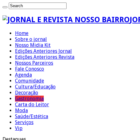
JO
Home
Sobre o jornal
Nosso Midia Kit
Edições Anteriores Jornal
Edições Anteriores Revista
Nossos Parceiros
Fale Conosco
Agenda
Comunidade
Cultura/Educação
Decoração
Gastronomia
Carta do Leitor
Moda
Saúde/Estética
Serviços
Vip
Destaques